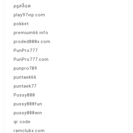
pgสล็อต
play97vip.com
pokbet
premium66.info
proded888x.com
PunPro777
PunPro777.com
punpro789
puntaek66
puntaek77
Pussy888
pussy888fun
pussy888win
qr code
ramclubx.com