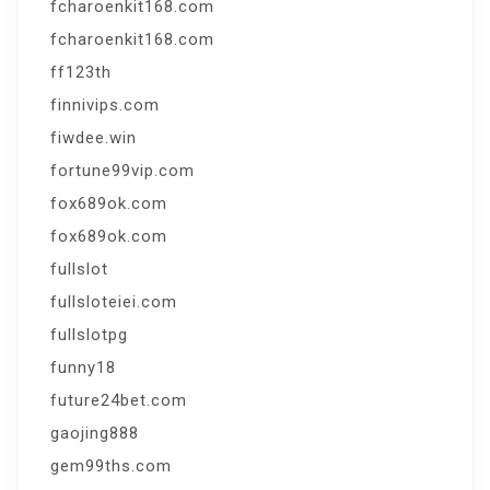
fcharoenkit168.com
fcharoenkit168.com
ff123th
finnivips.com
fiwdee.win
fortune99vip.com
fox689ok.com
fox689ok.com
fullslot
fullsloteiei.com
fullslotpg
funny18
future24bet.com
gaojing888
gem99ths.com