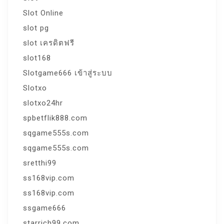
Slot Online
slot pg
slot เครดิตฟรี
slot168
Slotgame666 เข้าสู่ระบบ
Slotxo
slotxo24hr
spbetflik888.com
sqgame555s.com
sqgame555s.com
sretthi99
ss168vip.com
ss168vip.com
ssgame666
starrich99.com