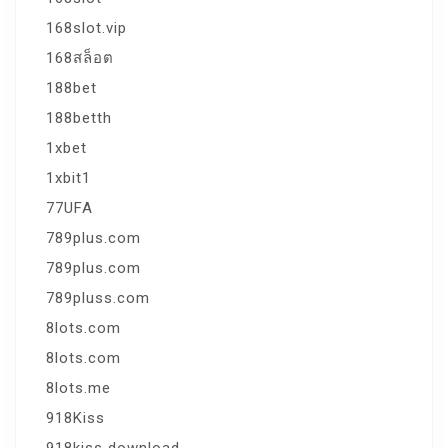
168slot.vip
168สล็อต
188bet
188betth
1xbet
1xbit1
77UFA
789plus.com
789plus.com
789pluss.com
8lots.com
8lots.com
8lots.me
918Kiss
918kiss download