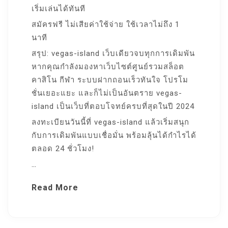
เริ่มเล่นได้ทันที
สมัครฟรี ไม่เสียค่าใช้จ่าย ใช้เวลาไม่ถึง 1
นาที
สรุป: vegas-island เว็บเดียวจบทุกการเดิมพัน
หากคุณกำลังมองหาเว็บไซต์ศูนย์รวมสล็อต
คาสิโน กีฬา ระบบฝากถอนเร็วทันใจ โปรโม
ชั่นเยอะแยะ และก็ไม่เป็นอันตราย vegas-
island เป็นเว็บที่ตอบโจทย์ครบที่สุดในปี 2024
ลงทะเบียนวันนี้ที่ vegas-island แล้วเริ่มสนุก
กับการเดิมพันแบบเชื่อมั่น พร้อมลุ้นได้กำไรได้
ตลอด 24 ชั่วโมง!
…
Read More