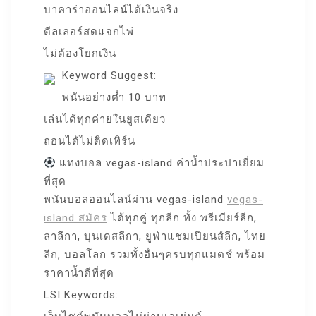
บาคาร่าออนไลน์ได้เงินจริง
ดีลเลอร์สดแจกไพ่
ไม่ต้องโยกเงิน
Keyword Suggest:
พนันอย่างต่ำ 10 บาท
เล่นได้ทุกค่ายในยูสเดียว
ถอนได้ไม่ติดเทิร์น
แทงบอล vegas-island ค่าน้ำประปาเยี่ยม
ที่สุด
พนันบอลออนไลน์ผ่าน vegas-island
vegas-
island สมัคร
ได้ทุกคู่ ทุกลีก ทั้ง พรีเมียร์ลีก,
ลาลีกา, บุนเดสลีกา, ยูฟ่าแชมเปียนส์ลีก, ไทย
ลีก, บอลโลก รวมทั้งอื่นๆครบทุกแมตช์ พร้อม
ราคาน้ำดีที่สุด
LSI Keywords: