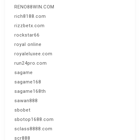
RENO88WIN.COM
rich8188.com
rizzbetx.com
rockstar66
royal online
royaleluxee.com
run24pro.com
sagame
sagame168
sagame168th
sawan888
sbobet
sbotop1688.com
sclass8888.com
scr888