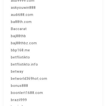
asb9999.com
askyouwin888
audi688.com
ba88th.com
Baccarat
baj88thb
baj88thbz.com
bbp168.me
betflixtikto
betflixtikto.info
betway
betworld369hot.com
bonus888
boonlert1688.com
brazil999