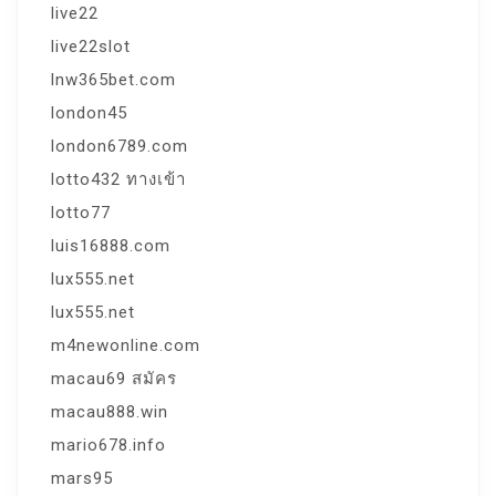
live22
live22slot
lnw365bet.com
london45
london6789.com
lotto432 ทางเข้า
lotto77
luis16888.com
lux555.net
lux555.net
m4newonline.com
macau69 สมัคร
macau888.win
mario678.info
mars95