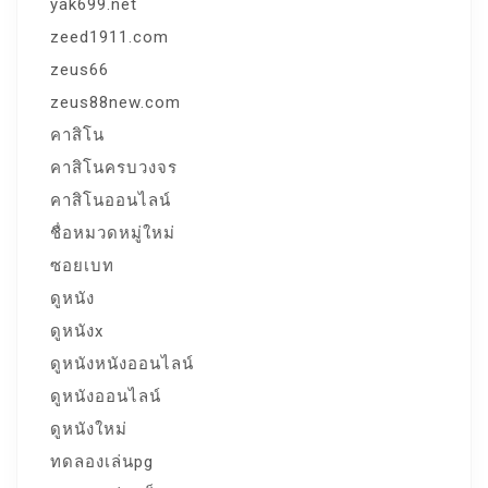
yak699.net
zeed1911.com
zeus66
zeus88new.com
คาสิโน
คาสิโนครบวงจร
คาสิโนออนไลน์
ชื่อหมวดหมู่ใหม่
ซอยเบท
ดูหนัง
ดูหนังx
ดูหนังหนังออนไลน์
ดูหนังออนไลน์
ดูหนังใหม่
ทดลองเล่นpg