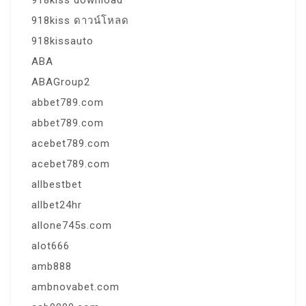
918kiss ดาวน์โหลด
918kissauto
ABA
ABAGroup2
abbet789.com
abbet789.com
acebet789.com
acebet789.com
allbestbet
allbet24hr
allone745s.com
alot666
amb888
ambnovabet.com