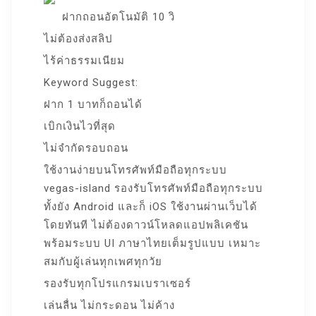
ฝากถอนอัตโนมัติ 10 วิ
ไม่ต้องส่งสลิป
ไร้ค่าธรรมเนียม
Keyword Suggest:
ฝาก 1 บาทก็ถอนได้
เบิกเงินไวที่สุด
ไม่จำกัดรอบถอน
ใช้งานง่ายบนโทรศัพท์มือถือทุกระบบ
vegas-island รองรับโทรศัพท์มือถือทุกระบบ
ทั้งยัง Android และก็ iOS ใช้งานผ่านเว็บได้
โดยทันที ไม่ต้องดาวน์โหลดแอปพลิเคชัน
พร้อมระบบ UI ภาษาไทยเต็มรูปแบบ เหมาะ
สมกับผู้เล่นทุกเพศทุกวัย
รองรับทุกโปรแกรมเบราเซอร์
เล่นลื่น ไม่กระดอน ไม่ค้าง