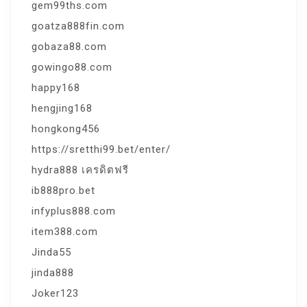
gem99ths.com
goatza888fin.com
gobaza88.com
gowingo88.com
happy168
hengjing168
hongkong456
https://sretthi99.bet/enter/
hydra888 เครดิตฟรี
ib888pro.bet
infyplus888.com
item388.com
Jinda55
jinda888
Joker123