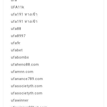
UFA11k
ufa191 ทางเข้า
ufa191 ทางเข้า
ufa88
ufa8997
ufa9r
ufabet
ufabombx
ufaheno88.com
ufamnn.com
ufanance789.com
ufasocietyth.com
ufasocietyth.com
ufawinner