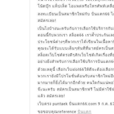
โน้ตบุ๊ก แท็ปเล็ต ไอแพดหรือโทรศัพท์เคลื
ลงทะเบียนเป็นสมาชิกใหม่กับ ปั่นแตก66 ได้
สมัครเลย!
เป็นไงบ้างนะครับกับการเลือกใช้บริการกับส
ตอนนี้กับพวกเรา สล็อต66 เราค้ำประกันเลย
ประโยชน์ต่างๆที่พวกเราได้เขียนในเนื้อหาน
คุณจะได้รับแบบเต็มๆทันทีที่มาสมัครเป็นส
สล็อตเว็บไซต์ตรงดีๆสักเว็บไซต์เกิดเรื่องท
อย่างยิ่งสำหรับการเลือกใช้บริการปั่นแตก6
ด้วยเหตุนี้ เลือกเว็บslot66ให้ดีจะต้องเลื
พวกเรายังมีโปรโมชั่นต้อนรับสมาชิกใหม่อี
มากมายก็ยิ่งได้มากอีกด้วย คนใดกันแน่พ
จ๊ะนะครับ สมัครเป็นสมาชิกฟรี ไม่มีค่าใช้จ
แล้ว สมัครเลย!
เว็บตรง puntaek ปั่นแตก66.com 9 ก.ค. 
ขอขอบคุณreference
ปั่นแตก