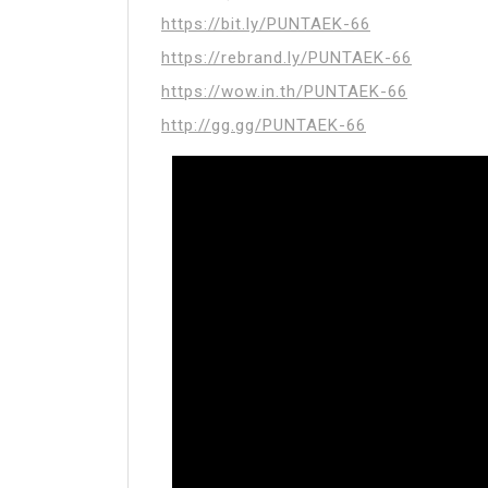
https://bit.ly/PUNTAEK-66
https://rebrand.ly/PUNTAEK-66
https://wow.in.th/PUNTAEK-66
http://gg.gg/PUNTAEK-66