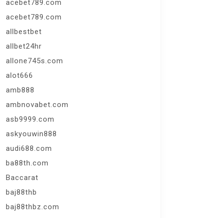
acebet789.com
acebet789.com
allbestbet
allbet24hr
allone745s.com
alot666
amb888
ambnovabet.com
asb9999.com
askyouwin888
audi688.com
ba88th.com
Baccarat
baj88thb
baj88thbz.com