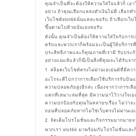
คุณจำเป็นที่จะต้องให้ความใส่ใจแล้วก็ เอ
อย่าง ถ้าคุณเลือกแหล่งทำเงินไม่ดี เลือกท
เว็บไซต์slot66นั่นแหละขอรับ ถ้าเลือกเว็บ
ขึ้นตามไปด้วยนั่นเองขอรับ
ดังนั้น คุณจำเป็นต้องให้ความใส่ใจกับกา
ครับและพวกเราก็พร้อมจะเป็นผู้ให้บริการที
ประสิทธิภาพและก็คุณภาพที่เรามี รับประกันเ
อย่างแน่แท้แล้วก็นี่เป็นสิ่งที่คุณจะได้ร
1. สล็อตเว็บไซต์ตรงไม่ผ่านเอเย่นต์ที่มี
อะไรจะดีไปกว่าการเลือกใช้บริการกับปั่นแ
ความปลอดภัยสูงอีกล่ะ เนื่องจากว่าการเลือก
แตกที่เหมาะสมที่สุด มีความน่าไว้วางใจเยอะ
ความปกป้องกับคุณในหลายๆเรื่อง ไม่ว่าจ
ถอนที่ปลอดภัยหากไม่ใช่เว็บตรงไม่ผ่านเอ
2. จัดเต็มโปรโมชั่นและกิจกรรมมากมายจ
พวกเรา slot66 มาพร้อมกับโปรโมชั่นและ