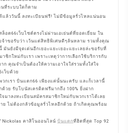
่อนที่ระบบใดก็ตาม
แล้ววันนี้ ลงทะเบียนฟรี! ไม่มีข้อมูลรั่วไหลแน่นอน
ล็อต66เว็บไซต์ตรงไม่ผ่านเอเย่นต์ที่ยอดเยี่ยม ใน
จ้าขอรับว่า เว้นแต่สิทธิพิเศษดีๆล้นหลาม รวมทั้งคุณ
ี้ มันยังมีจุดเด่นอีกเยอะแยะเยอะแยะเลยล่ะขอรับที่
มาชิกใหม่กับเรา เพราะเหตุว่าการเลือกใช้บริการกับ
ี่ยาก คุณจำเป็นต้องให้ความเอาใจใส่รวมทั้งใส่ใจ
6เว็บด้วย
อกพวกเรา ปั่นแตก66 เพียงแค่นั้นนะครับ และก็เวลานี้
กด้วย รับโบนัสเครดิตฟรีมากถึง 100% ยิ่งฝาก
อใจมาลงทะเบียนสมัครสมาชิกใหม่กับพวกเราได้เลย
่าย ไม่ต้องกลัวข้อมูลรั่วไหลอีกด้วย ถ้าเกิดคุณพร้อม
67 Nickolas คาสิโนออนไลน์
ปั่นแตก
ที่ฮิตที่สุด Top 92