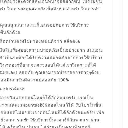
ราได้อย่างสะดวกและเอนหน้าจอยมากขึ้น โปรโมชั่น
หรับในการลงทุนและยังเพิ่มจังหวะสำหรับในการทำ
ให้คุณสนุกสนานและก็เอนจอยกับการใช้บริการ
ขึ้นอีกด้วย
็อตเว็บตรงไม่ผ่านเอเย่นต์จาก สล็อต66
เน้นในเรื่องของความปลอดภัยเป็นอย่างมาก แน่นอน
ุณจำเป็นจะต้องได้รับความปลอดภัยจากการใช้บริการ
ของเงินๆทองๆที่ยากจะตรวสอบได้แต่เราวิเคราะห์ได้
สมัยและปลอดภัย คุณสามารถทำรายการต่างๆด้วย
านแอดมินการันตีความปลอดภัย 100%
กอุปกรณ์แน่ๆ
ริการปั่นแตกตอนไหนก็ได้อีกล่ะนะครับ เราเป็น
สามารถเล่นเกมpuntaek66ตอนไหนก็ได้ รับโปรโมชั่น
อกับแอดไม่นของเราตอนไหนก็ได้อีกด้วยนะครับ เพื่อ
ๆ ยังสามารถเข้าใช้บริการปั่นแตก66กับพวกเราผ่าน
งไม้เครื่องมือแน่นอน ไม่ว่าจะเป็นคอมพิวเตอร์