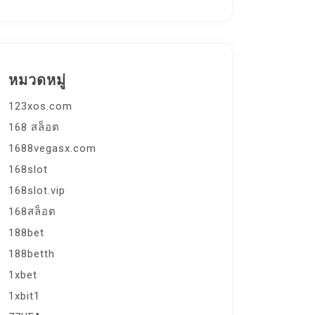
หมวดหมู่
123xos.com
168 สล็อต
1688vegasx.com
168slot
168slot.vip
168สล็อต
188bet
188betth
1xbet
1xbit1