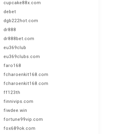
cupcake88x.com
debet
dgb222hot.com
dr888
dr888bet.com
eu369club
eu369clubs.com
faro168
fcharoenkit168.com
fcharoenkit168.com
ff123th
finnivips.com
fiwdee.win
fortune99vip.com
fox689ok.com