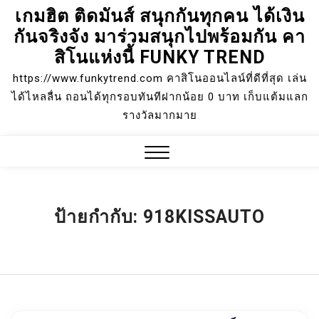
Skip
เกมฮิต ติดมันส์ สนุกกันทุกคน ได้เงิน
to
กันจริงจัง มาร่วมสนุกไปพร้อมกัน คา
content
สิโนแห่งนี้ FUNKY TREND
https://www.funkytrend.com คาสิโนออนไลน์ที่ดีที่สุด เล่น
ได้ไหลลื่น ถอนได้ทุกรอบทันทีฝากน้อย 0 บาท เก็บแต้มแลก
รางวัลมากมาย
Close
Menu
ป้ายกำกับ:
918KISSAUTO