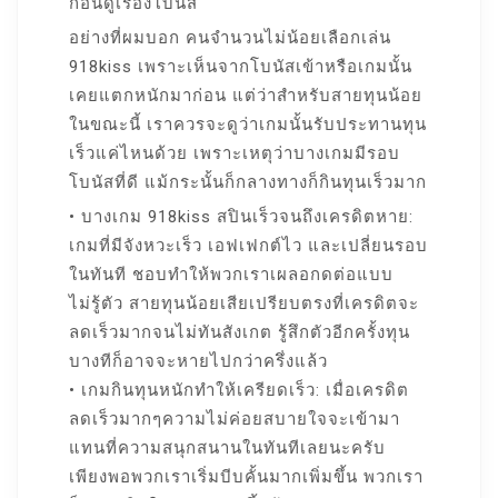
ก่อนดูเรื่องโบนัส
อย่างที่ผมบอก คนจำนวนไม่น้อยเลือกเล่น
918kiss เพราะเห็นจากโบนัสเข้าหรือเกมนั้น
เคยแตกหนักมาก่อน แต่ว่าสำหรับสายทุนน้อย
ในขณะนี้ เราควรจะดูว่าเกมนั้นรับประทานทุน
เร็วแค่ไหนด้วย เพราะเหตุว่าบางเกมมีรอบ
โบนัสที่ดี แม้กระนั้นก็กลางทางก็กินทุนเร็วมาก
• บางเกม 918kiss สปินเร็วจนถึงเครดิตหาย:
เกมที่มีจังหวะเร็ว เอฟเฟกต์ไว และเปลี่ยนรอบ
ในทันที ชอบทำให้พวกเราเผลอกดต่อแบบ
ไม่รู้ตัว สายทุนน้อยเสียเปรียบตรงที่เครดิตจะ
ลดเร็วมากจนไม่ทันสังเกต รู้สึกตัวอีกครั้งทุน
บางทีก็อาจจะหายไปกว่าครึ่งแล้ว
• เกมกินทุนหนักทำให้เครียดเร็ว: เมื่อเครดิต
ลดเร็วมากๆความไม่ค่อยสบายใจจะเข้ามา
แทนที่ความสนุกสนานในทันทีเลยนะครับ
เพียงพอพวกเราเริ่มบีบคั้นมากเพิ่มขึ้น พวกเรา