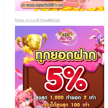
https://t.co/KYSavBKEqG