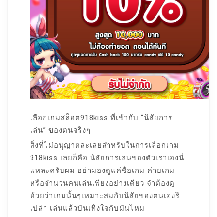
เลือกเกมสล็อต918kiss ที่เข้ากับ “นิสัยการ
เล่น” ของตนจริงๆ
สิ่งที่ไม่อนุญาตละเลยสำหรับในการเลือกเกม
918kiss เลยก็คือ นิสัยการเล่นของตัวเราเองนี่
แหละครับผม อย่ามองดูแค่ชื่อเกม ค่ายเกม
หรือจำนวนคนเล่นเพียงอย่างเดียว จำต้องดู
ด้วยว่าเกมนั้นๆเหมาะสมกับนิสัยของตนเองรึ
เปล่า เล่นแล้วบันเทิงใจกับมันไหม