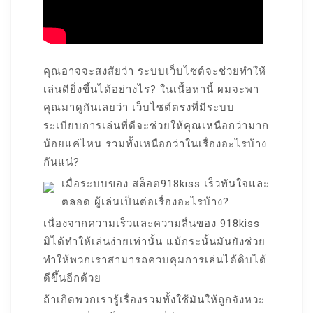
คุณอาจจะสงสัยว่า ระบบเว็บไซต์จะช่วยทำให้
เล่นดียิ่งขึ้นได้อย่างไร? ในเนื้อหานี้ ผมจะพา
คุณมาดูกันเลยว่า เว็บไซต์ตรงที่มีระบบ
ระเบียบการเล่นที่ดีจะช่วยให้คุณเหนือกว่ามาก
น้อยแค่ไหน รวมทั้งเหนือกว่าในเรื่องอะไรบ้าง
กันแน่?
เมื่อระบบของ สล็อต918kiss เร็วทันใจและ
ตลอด ผู้เล่นเป็นต่อเรื่องอะไรบ้าง?
เนื่องจากความเร็วและความลื่นของ 918kiss
มิได้ทำให้เล่นง่ายเท่านั้น แม้กระนั้นมันยังช่วย
ทำให้พวกเราสามารถควบคุมการเล่นได้ดิบได้
ดีขึ้นอีกด้วย
ถ้าเกิดพวกเรารู้เรื่องรวมทั้งใช้มันให้ถูกจังหวะ