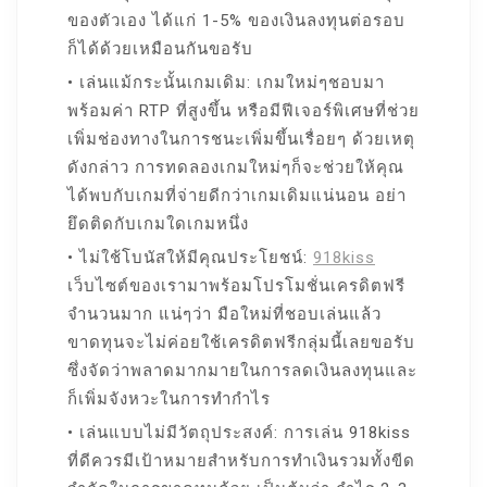
ของตัวเอง ได้แก่ 1-5% ของเงินลงทุนต่อรอบ
ก็ได้ด้วยเหมือนกันขอรับ
• เล่นแม้กระนั้นเกมเดิม: เกมใหม่ๆชอบมา
พร้อมค่า RTP ที่สูงขึ้น หรือมีฟีเจอร์พิเศษที่ช่วย
เพิ่มช่องทางในการชนะเพิ่มขึ้นเรื่อยๆ ด้วยเหตุ
ดังกล่าว การทดลองเกมใหม่ๆก็จะช่วยให้คุณ
ได้พบกับเกมที่จ่ายดีกว่าเกมเดิมแน่นอน อย่า
ยึดติดกับเกมใดเกมหนึ่ง
• ไม่ใช้โบนัสให้มีคุณประโยชน์:
918kiss
เว็บไซต์ของเรามาพร้อมโปรโมชั่นเครดิตฟรี
จำนวนมาก แน่ๆว่า มือใหม่ที่ชอบเล่นแล้ว
ขาดทุนจะไม่ค่อยใช้เครดิตฟรีกลุ่มนี้เลยขอรับ
ซึ่งจัดว่าพลาดมากมายในการลดเงินลงทุนและ
ก็เพิ่มจังหวะในการทำกำไร
• เล่นแบบไม่มีวัตถุประสงค์: การเล่น 918kiss
ที่ดีควรมีเป้าหมายสำหรับการทำเงินรวมทั้งขีด