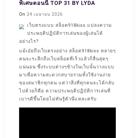
พิเศษตอนนี้ TOP 31 BY LYDA
On
24 เมษายน 2026
เว็บตรงแบบ สล็อต918kiss แปลงความ
ประพฤติปฏิบัติการเล่นของผู้เล่นได้
อย่างไร?
แม้เอ๋ยถึงเว็บตรงอย่าง สล็อต918kiss หลายๆ
คนจะระลึกถึงเว็บสล็อตที่เร็วแล้วก็ลื่นสุดๆ
แน่นอน ซึ่งระบบต่างๆข้างในเว็บนั้นวางแบบ
มาเพื่อความสะดวกสบายรวมทั้งใช้งานง่าย
ของสมาชิกทุกคน แต่ว่าสิ่งที่ทุกคนจะได้กลับ
ไปด้วยก็คือ ความประพฤติปฏิบัติการเล่นที่
เบาๆดีขึ้นโดยไม่ทันรู้ตัวนี่แหละครับ