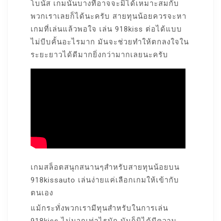
โบนัส เกมนั้นบางทีอาจจะมิได้เหมาะสมกับ
พวกเราเลยก็ได้นะครับ สายทุนน้อยควรจะหา
เกมที่เล่นแล้วพอใจ เล่น 918kiss ต่อได้แบบ
ไม่บีบคั้นอะไรมาก มันจะช่วยทำให้ตกลงใจใน
ระยะยาวได้ดีมากยิ่งกว่ามากเลยนะครับ
เกมสล็อตสนุกสนานๆสำหรับสายทุนน้อยบน
918kissauto เล่นง่ายแค่เลือกเกมให้เข้ากับ
ตนเอง
แม้กระทั่งพวกเรามีทุนสำหรับในการเล่น