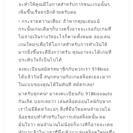
จะทำให้คุณมีโอกาสสำหรับการชนะเกมนั้นๆ
เพิ่มขึ้นเรื่อยๆอีกด้วยครับผม
• กระจายความเสี่ยง: ถ้าหากคุณเล่นแม้
กระนั้นเกมเดิมๆก็บางครั้งอาจจะเจอกับเกมที่
ไม่จ่ายเงินรางวัลอะไรก็ตามทั้งหมด ลองเล่น
เกมใหม่ๆเพื่อให้โอกาสสำหรับการทำเงินให้
มากยิ่งขึ้นจะดียิ่งกว่าครับ คุณอาจจะได้เกมที่
ประทับใจก็เป็นไปได้
ลงทะเบียนสมัครสมาชิกกับพวกเรา 918kiss
ได้แล้ววันนี้ สนุกสนานกับเกมสล็อตเยอะมาก
ในแบบของคุณได้ในทันที สมัครเลย!
มาครับทุกคน! มาลงทะเบียนกับ 918kissauto
กันเถิด บอกเลยว่า เล่นสล็อตออนไลน์กับพวก
เราไม่มีผิดหวังแน่ๆ สิ่งที่มือใหม่คนจำนวนไม่
น้อยชอบทำสำหรับในการเล่นสล็อตนั้น ผม
มั่นใจว่า คนจำนวนไม่น้อยก็บางทีก็อาจจะเคย
ทำมาแล้วในเวลาที่พึ่งเข้ามาเล่นสล็อตใหม่ๆซึ่ง