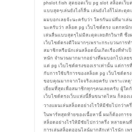
phslot.fish สุดยอดเว็บ pg slot สล็อตเว
แบบสุดๆเล่นยังไงก็ลื่น เล่นยังไงก็ไม่สะดุ
ผมบอกเลยจ้ะนะครับว่า ใครกันแน่ที่มาเล่น
นะครับว่า สล็อต pg เว็บไซต์ตรง แตกหนักเ
เล่นลื่นแบบสุดๆไม่มีสะดุดเลยสักวินาที ซึ่
เว็บไซต์ตรงดีใจมากๆเพราะกระบวนการทำเว
สมาชิกหรือนักเล่นสล็อตนั้นเกิดเรื่องที่ทำ
หนัก จำนวนมากมากอย่างที่ผมบอกไปเลยขอรั
แต่ pg เว็บไซต์ตรงของเราเท่านั้น แต่กา
กับการใช้บริการของสล็อต pg เว็บไซต์ตร
ขอบคุณมากจากใจจริงเลยครับ เพราะเหตุว่ามั
เยี่ยมที่สุดเพื่อสมาชิกทุกๆคนเลยครับ ผู้
เว็บไซต์ตรงเว็บแห่งนี้ลื่นขนาดไหน ก็ลองเ
วางแผนเล่นสล็อตอย่างไรให้มีชัยไปกว่าค
ในพาร์ทสุดท้ายของเนื้อหานี้ ผมก็ต้องกา
สล็อตอย่างไรให้มีชัยไปกว่าครึ่ง หลายคนท
การเล่นสล็อตออนไลน์มากสักเท่าไรนัก เพรา