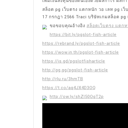
เพิ่มเงินลงทุนของตนเองด้วยผลกำไร ผลกำไ
สล็อต pg เว็บตรง แตกหนัก วอ เลท pg เว
17 กรกฎา 2566 Traci บริษัทเกมสล็อต pg 
ขอขอบคุณอ้างอิง
สล็อตเว็บตรง แตกห
https://bit.ly/pgslot-fish-article
https://rebrand.ly/pgslot-fish-article
https://wow.in.th/pgslot-fish-article
https://is.gd/pgslotfisharticle
http://gg.gg/pgslot-fish-article
http://rlu.ru/3hmTB
https://t.co/aq4JX4D3OQ
http://ow.ly/shZl50OqT2p