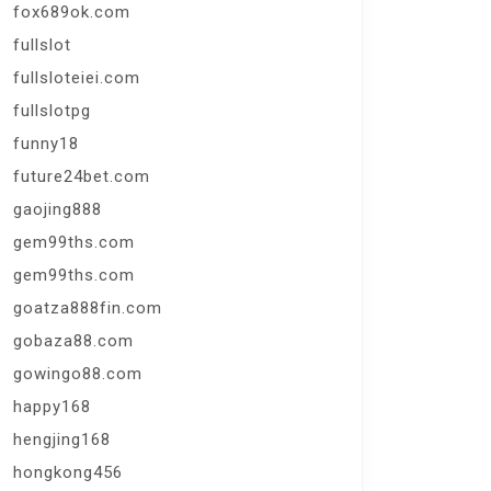
fox689ok.com
fullslot
fullsloteiei.com
fullslotpg
funny18
future24bet.com
gaojing888
gem99ths.com
gem99ths.com
goatza888fin.com
gobaza88.com
gowingo88.com
happy168
hengjing168
hongkong456