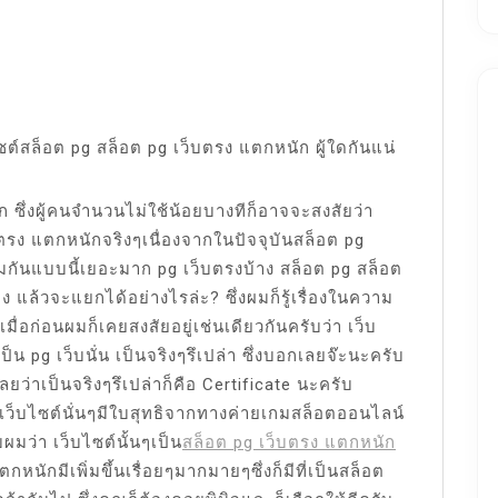
ซต์สล็อต pg สล็อต pg เว็บตรง แตกหนัก ผู้ใดกันแน่
 ซึ่งผู้คนจำนวนไม่ใช้น้อยบางทีก็อาจจะสงสัยว่า
ต์ตรง แตกหนักจริงๆเนื่องจากในปัจจุบันสล็อต pg
มกันแบบนี้เยอะมาก pg เว็บตรงบ้าง สล็อต pg สล็อต
 แล้วจะแยกได้อย่างไรล่ะ? ซึ่งผมก็รู้เรื่องในความ
่อก่อนผมก็เคยสงสัยอยู่เช่นเดียวกันครับว่า เว็บ
น pg เว็บนั่น เป็นจริงๆรึเปล่า ซึ่งบอกเลยจ๊ะนะครับ
เลยว่าเป็นจริงๆรึเปล่าก็คือ Certificate นะครับ
g เว็บไซต์นั่นๆมีใบสุทธิจากทางค่ายเกมสล็อตออนไลน์
ผมว่า เว็บไซต์นั้นๆเป็น
สล็อต pg เว็บตรง แตกหนัก
กหนักมีเพิ่มขึ้นเรื่อยๆมากมายๆซึ่งก็มีที่เป็นสล็อต