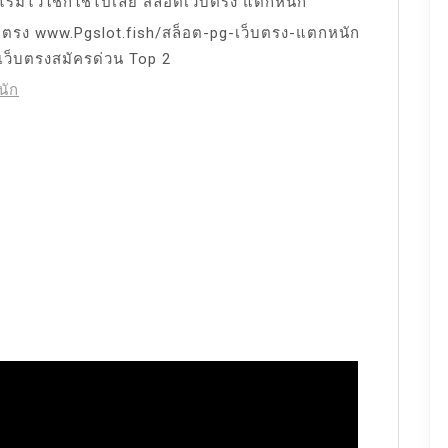
รมีไว้ใช้ก็ใช้ไปเลย สล็อตเว็บตรง แตกหนัก
็บตรง www.Pgslot.fish/สล็อต-pg-เว็บตรง-แตกหนัก
เว็บตรงสมัครด่วน Top 2
นัก