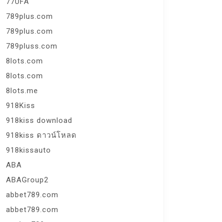
77UFA
789plus.com
789plus.com
789pluss.com
8lots.com
8lots.com
8lots.me
918Kiss
918kiss download
918kiss ดาวน์โหลด
918kissauto
ABA
ABAGroup2
abbet789.com
abbet789.com