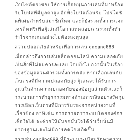
เว็บไซต์ตรงชอบให้การเกื้อหนุนการเล่นที่มาพร้อม
กับโบนัสที่มีมูลค่าสูง อีกทั้งโบนัสต้อนรับ โปรโมชั่
นพิเศษสำหรับสมาชิกใหม่ และก็ยังรวมทั้งการแจก
เครดิตฟรีเพื่อผู้เล่นมีโอกาสทดสอบเล่นรวมทั้งทำ
กำไรจากเกมอย่างไม่ต้องลงทุนสูง
ความปลอดภัยสำหรับเพื่อการเล่น gaojing888
เมื่อกล่าวถึงการเล่นสล็อตออนไลน์ ความปลอดภัย
เป็นสิ่งที่ไม่สมควรละเลย โดยยิ่งไปกว่านั้นในเรื่อง
ของข้อมูลส่วนตัวรวมทั้งการคลัง หากเลือกเล่นกับ
เว็บตรงที่มีความปลอดภัยสูง ผู้เล่นจะได้รับการ
ดูแลในด้านความปลอดภัยของข้อมูลส่วนตัวและก็
กระบวนการทำธุรกรรมทางด้านการเงินอย่างรัดกุม
การเลือกเว็บตรงที่มีการรับรองจากหน่วยงานที่
เกี่ยวข้อง อาทิเช่น การตรวจตราระบบโดยองค์กร
เชื่อใจได้ จะช่วยให้มั่นอกมั่นใจได้ว่าเว็บนั้นมี
มาตรฐานและไม่มีการคดโกงเกิดขึ้น
การเล่น gaojing888 ที่มีระบบระเบียบรักษาความ