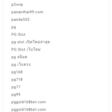
p2vvip
pananthai99.com
panda555
pg
PG Slot
pg slot เปิดใหม่ล่าสุด
PG Slot เว็บใหม่
pg สล็อต
pg เว็บตรง
pg168
pg718
pg77
pg99
pggold168bet.com
pggold168bet.com