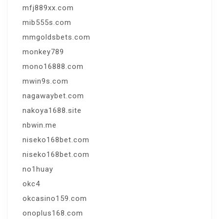
mfj889xx.com
mib555s.com
mmgoldsbets.com
monkey789
mono16888.com
mwin9s.com
nagawaybet.com
nakoya1688.site
nbwin.me
niseko168bet.com
niseko168bet.com
no1huay
okc4
okcasino159.com
onoplus168.com