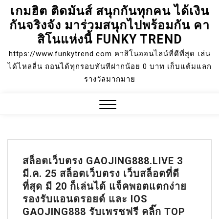
Skip
เกมฮิต ติดมันส์ สนุกกันทุกคน ได้เงิน
to
กันจริงจัง มาร่วมสนุกไปพร้อมกัน คา
content
สิโนแห่งนี้ FUNKY TREND
https://www.funkytrend.com คาสิโนออนไลน์ที่ดีที่สุด เล่น
ได้ไหลลื่น ถอนได้ทุกรอบทันทีฝากน้อย 0 บาท เก็บแต้มแลก
รางวัลมากมาย
Close
Menu
สล็อตเว็บตรง GAOJING888.LIVE 3
มี.ค. 25 สล็อตเว็บตรง เว็บสล็อตที่ดี
ที่สุด มี 20 ก็เล่นได้ แจ็คพอตแตกง่าย
รองรับแอนดรอยด์ และ IOS
GAOJING888 รับเพรชฟรี คลิ๊ก TOP