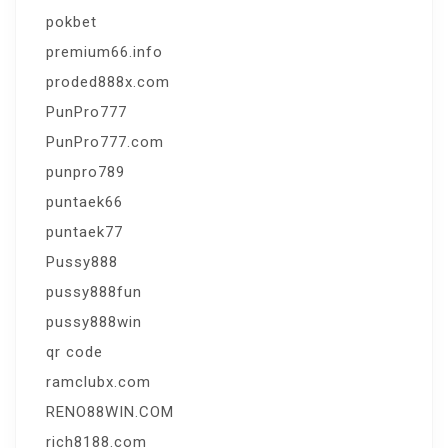
pokbet
premium66.info
proded888x.com
PunPro777
PunPro777.com
punpro789
puntaek66
puntaek77
Pussy888
pussy888fun
pussy888win
qr code
ramclubx.com
RENO88WIN.COM
rich8188.com