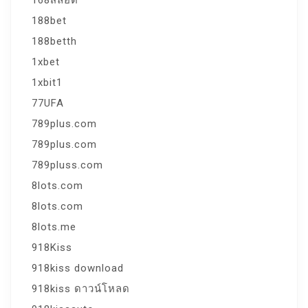
188bet
188betth
1xbet
1xbit1
77UFA
789plus.com
789plus.com
789pluss.com
8lots.com
8lots.com
8lots.me
918Kiss
918kiss download
918kiss ดาวน์โหลด