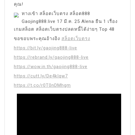
คุณ!
ทางเข้า สล็อตเว็บตรง สล็อต888
Gaojing888.live 17 มี.ค. 25 Alena ยืน 1 เรื่อง
เกมสล็อต สล็อตเว็บตรงปลดหนี้ได้ง่ายๆ Top 48
ขอขอบพระคุณอ้างอิง
สล็อตเว็บตรง
https://bit.ly/gaojing888-live
https://rebrand.ly/gaojing888-live
https://wow.in.th/gaojing888-live
https://cutt.ly/De4kIqw7
https://t.co/r0T0nDMhgm