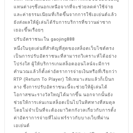
แทนต่างๆซึ่งนอกเหนือจากที่จะช่วยลดค่าใช้จ่าย
และค่าธรรมเนียมที่เกิดขึ้นจากการใช้เอเย่นต์แล้ว
ยังส่งผลให้ผู้เล่นได้รับการบริการที่ขวานผ่าซาก
เยอะขึ้นเรื่อยๆ
ปรับอัตราชนะใน gaojing888
หนึ่งในจุดเด่นที่สำคัญที่สุดของสล็อตเว็บไซต์ตรง
เป็นการปรับอัตราชนะที่สามารถวิเคราะห์ได้อย่าง
โปร่งใส ผู้ให้บริการเกมสล็อตออนไลน์จะมีการ
คำนวณแล้วก็ตั้งค่าอัตราการจ่ายเงินหรือที่เรียกว่า
RTP (Return To Player) ให้เหมาะสมแล้วก็เป็นก
ลาง ซึ่งการปรับอัตราชนะนี้จะช่วยให้ผู้เล่นได้
โอกาสชนะรางวัลใหญ่ได้มากขึ้น นอกจากนั้นยัง
ช่วยให้การเล่นเกมสล็อตเป็นไปในทิศทางที่สมดุล
โดยไม่จำเป็นที่จะต้องมาวิตกกังวลเกี่ยวกับการตั้ง
ค่าอัตราการจ่ายที่ไม่แฟร์ราวกับบางเว็บที่ผ่าน
เอเย่นต์