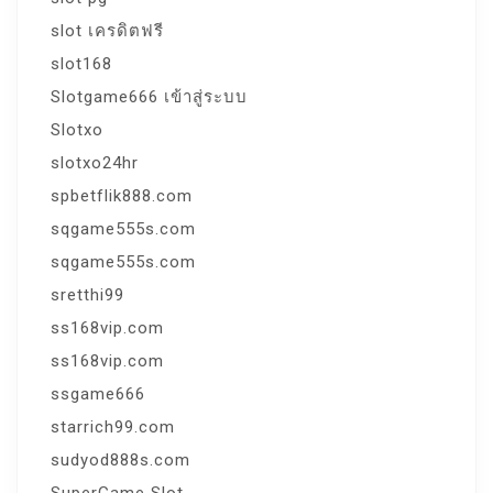
slot เครดิตฟรี
slot168
Slotgame666 เข้าสู่ระบบ
Slotxo
slotxo24hr
spbetflik888.com
sqgame555s.com
sqgame555s.com
sretthi99
ss168vip.com
ss168vip.com
ssgame666
starrich99.com
sudyod888s.com
SuperGame Slot