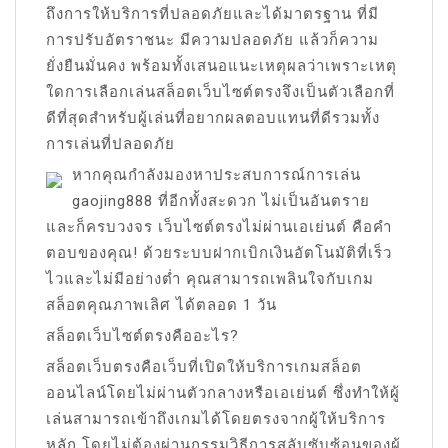
ถึงการให้บริการที่ปลอดภัยและได้มาตรฐาน ที่มี
การปรับอัตราชนะ มีความปลอดภัย แล้วก็ความ
ยั่งยืนมั่นคง พร้อมทั้งเสนอแนะเหตุผลว่าเพราะเหตุ
ใดการเลือกเล่นสล็อตเว็บไซต์ตรงจึงเป็นตัวเลือกที่
ดีที่สุดสำหรับผู้เล่นที่อยากผลตอบแทนที่ดีรวมทั้ง
การเล่นที่ปลอดภัย
หากคุณกำลังมองหาประสบการณ์การเล่น
gaojing888 ที่อีกทั้งสะดวก ไม่เป็นอันตราย
และก็ครบวงจร เว็บไซต์ตรงไม่ผ่านเอเย่นต์ คือคำ
ตอบของคุณ! ด้วยระบบฝากเบิกเงินอัตโนมัติที่เร็ว
ไวและไม่มีอย่างต่ำ คุณสามารถเพลินใจกับเกม
สล็อตคุณภาพเลิศ ได้ตลอด 1 วัน
สล็อตเว็บไซต์ตรงคืออะไร?
สล็อตเว็บตรงคือเว็บที่เปิดให้บริการเกมสล็อต
ออนไลน์โดยไม่ผ่านตัวกลางหรือเอเย่นต์ ซึ่งทำให้ผู้
เล่นสามารถเข้าถึงเกมได้โดยตรงจากผู้ให้บริการ
หลัก โดยไม่ต้องผ่านกรรมวิธีการสลับซับซ้อนของผู้