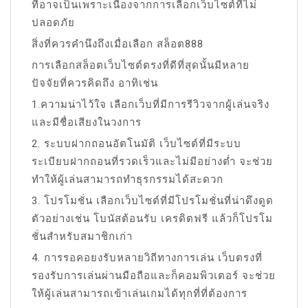
ที่อาจเป็นเพราะเนื่องจากการเลือกเว็บไซต์ที่ไม่
ปลอดภัย
สิ่งที่ควรคำนึงถึงเมื่อเลือก สล็อต888
การเลือกสล็อตเว็บไซต์ตรงที่ดีที่สุดนั้นมีหลาย
ปัจจัยที่ควรคิดถึง อาทิเช่น
1.ความน่าไว้ใจ เลือกเว็บที่มีการรีวิวจากผู้เล่นจริง
และมีชื่อเสียงในวงการ
2. ระบบฝากถอนอัตโนมัติ เว็บไซต์ที่มีระบบ
ระเบียบฝากถอนที่รวดเร็วและไม่มีอย่างต่ำ จะช่วย
ทำให้ผู้เล่นสามารถทำธุรกรรมได้สะดวก
3. โปรโมชั่น เลือกเว็บไซต์ที่มีโปรโมชั่นที่น่าดึงดูด
ตัวอย่างเช่น โบนัสต้อนรับ เครดิตฟรี แล้วก็โปรโม
ชั่นสำหรับสมาชิกเก่า
4. การรอคอยงรับหลายวิถีทางการเล่น เว็บตรงที่
รองรับการเล่นผ่านมือถือและก็คอมพิวเตอร์ จะช่วย
ให้ผู้เล่นสามารถเข้าเล่นเกมได้ทุกที่ที่ต้องการ