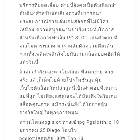
บริการที่ยอดเยี่ยม ค่ายนี้ยังคงเป็นตัวเลือกลำ
ดับต้นๆสำหรับนักเสี่ยงดวงที่ปรารถนา
ประสบการณ์การเล่นเกมสล็อตที่ไม่มีใคร
เหมือน ความสนุกสนานร่าเริงรวมทั้งโอกาส
สำหรับเพื่อการทำเงิน PG SLOT เป็นคำตอบที่
คุณไม่ควรพลาด มาร่วมสัมผัสความตื่นเต้น
รวมทั้งเพลิดเพลินใจไปกับเกมสล็อตยอดฮิตได้
แล้ววันนี้
ถ้าคุณกำลังมองหาเว็บสล็อตที่แตกง่าย จ่าย
จริง แล้วก็เต็มไปด้วยโปรโมชั่นสุดคุ้ม
เว็บไซต์สล็อตใหม่ล่าสุดนี้เป็นคำตอบที่เหมาะ
สมที่สุด ไม่เพียงแต่คุณจะได้บันเทิงใจกับเกม
สล็อตคุณภาพ แม้กระนั้นยังได้โอกาสลุ้น
รางวัลใหญ่ในทุกๆการหมุน
ดาวน์โหลดpg slot ทางเข้าpg Pgslotth.io 10
มกราคม 25 Diego โอนไว
pgslotปลอดภัย100% Top 13