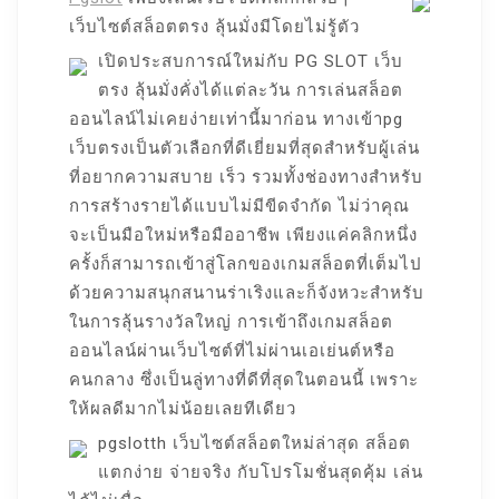
เว็บไซต์สล็อตตรง ลุ้นมั่งมีโดยไม่รู้ตัว
เปิดประสบการณ์ใหม่กับ PG SLOT เว็บ
ตรง ลุ้นมั่งคั่งได้แต่ละวัน การเล่นสล็อต
ออนไลน์ไม่เคยง่ายเท่านี้มาก่อน ทางเข้าpg
เว็บตรงเป็นตัวเลือกที่ดีเยี่ยมที่สุดสำหรับผู้เล่น
ที่อยากความสบาย เร็ว รวมทั้งช่องทางสำหรับ
การสร้างรายได้แบบไม่มีขีดจำกัด ไม่ว่าคุณ
จะเป็นมือใหม่หรือมืออาชีพ เพียงแค่คลิกหนึ่ง
ครั้งก็สามารถเข้าสู่โลกของเกมสล็อตที่เต็มไป
ด้วยความสนุกสนานร่าเริงและก็จังหวะสำหรับ
ในการลุ้นรางวัลใหญ่ การเข้าถึงเกมสล็อต
ออนไลน์ผ่านเว็บไซต์ที่ไม่ผ่านเอเย่นต์หรือ
คนกลาง ซึ่งเป็นลู่ทางที่ดีที่สุดในตอนนี้ เพราะ
ให้ผลดีมากไม่น้อยเลยทีเดียว
pgslotth เว็บไซต์สล็อตใหม่ล่าสุด สล็อต
แตกง่าย จ่ายจริง กับโปรโมชั่นสุดคุ้ม เล่น