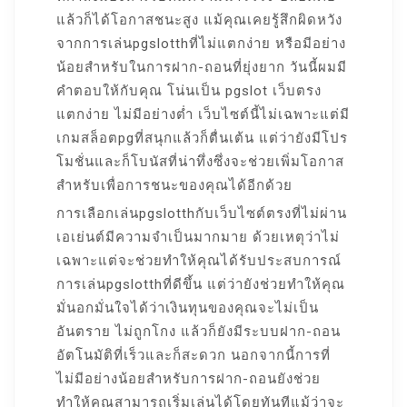
แล้วก็ได้โอกาสชนะสูง แม้คุณเคยรู้สึกผิดหวัง
จากการเล่นpgslotthที่ไม่แตกง่าย หรือมีอย่าง
น้อยสำหรับในการฝาก-ถอนที่ยุ่งยาก วันนี้ผมมี
คำตอบให้กับคุณ โน่นเป็น pgslot เว็บตรง
แตกง่าย ไม่มีอย่างต่ำ เว็บไซต์นี้ไม่เฉพาะแต่มี
เกมสล็อตpgที่สนุกแล้วก็ตื่นเต้น แต่ว่ายังมีโปร
โมชั่นและก็โบนัสที่น่าทึ่งซึ่งจะช่วยเพิ่มโอกาส
สำหรับเพื่อการชนะของคุณได้อีกด้วย
การเลือกเล่นpgslotthกับเว็บไซต์ตรงที่ไม่ผ่าน
เอเย่นต์มีความจำเป็นมากมาย ด้วยเหตุว่าไม่
เฉพาะแต่จะช่วยทำให้คุณได้รับประสบการณ์
การเล่นpgslotthที่ดีขึ้น แต่ว่ายังช่วยทำให้คุณ
มั่นอกมั่นใจได้ว่าเงินทุนของคุณจะไม่เป็น
อันตราย ไม่ถูกโกง แล้วก็ยังมีระบบฝาก-ถอน
อัตโนมัติที่เร็วและก็สะดวก นอกจากนี้การที่
ไม่มีอย่างน้อยสำหรับการฝาก-ถอนยังช่วย
ทำให้คุณสามารถเริ่มเล่นได้โดยทันทีแม้ว่าจะ