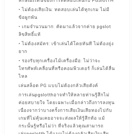
ลักษณะเด่นของการทดสอบเล่นกับ PGSlotTH
• ไม่ต้องเสียเงิน: ทดสอบเล่นได้ทุกเกม ไม่มี
ข้อผูกพัน
• เกมจำนวนมาก: คัดมาแล้วจากค่าย pgslot
ลิขสิทธิ์แท้
• ไม่ต้องสมัคร: เข้าเล่นได้โดยทันที ไม่ต้องยุ่ง
ยาก
• รองรับทุกเครื่องไม้เครื่องมือ: ไม่ว่าจะ
โทรศัพท์เคลื่อนที่หรือคอมพิวเตอร์ ก็เล่นได้ลื่น
ไหล
เล่นสล็อต PG แบบไม่ต้องกลัวเสียตังค์
การเล่นpgslotthอาจทำให้หลายท่านรู้สึกไม่
ค่อยสบายใจ โดยเฉพาะเมื่อกล่าวถึงการลงทุน
เนื่องจากว่าบางครั้งการเสียเงินเสียทองไปกับ
เกมที่ไม่คุ้นเคยอาจจะส่งผลให้รู้สึกท้อ แม้
กระนั้นรู้หรือไม่ว่า ที่จริงแล้วคุณสามารถ
เล่นpgslotth ได้แบบไม่ต้องกลัวเสียเงินเสีย