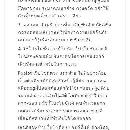
ตั้งงบประมาณสำหรับในการเล่นสล็อตpgและ
ยึดตามงบประมาณนั้นอย่างเคร่งครัด อย่าใช้
เงินทั้งหมดทั้งปวงในคราวเดียว
3. ทดสอบเล่นฟรี: ก่อนที่จะเดิมพันด้วยเงินจริง
ควรทดลองเล่นเกมฟรีเพื่อทำความเคยชินกับ
เกมและก็รู้เรื่องต้นแบบการชำระเงิน
4. ใช้โปรโมชั่นและก็โบนัส: โปรโมชั่นและก็
โบนัสจะช่วยเพิ่มเงินลงทุนในการเล่นแล้วก็
เพิ่มจังหวะสำหรับในการชนะ
Pgslot เว็บไซต์ตรง แตกง่าย ไม่มีอย่างน้อย
เป็นตัวเลือกที่ดีที่สุดสำหรับผู้ที่ปรารถนาเล่น
สล็อตpgที่ปลอดภัยแล้วก็มีโอกาสชนะสูง ด้วย
ระบบฝาก-ถอนอัตโนมัติ ไม่มีอย่างต่ำในการ
ฝาก-ถอน แล้วก็โปรโมชั่นพิเศษจำนวนมาก
คุณจะได้รับประสบการณ์การเล่นpgslotที่
เยี่ยมที่สุดรวมทั้งทำเงินได้โดยตลอด
เสนอแนะเว็บเว็บไซต์ตรง ลิขสิท็แท้ ค่ายใหญ่