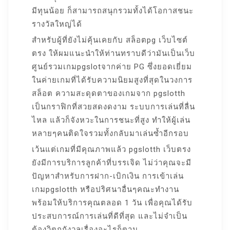
มีทุนน้อย ก็สามารถสนุกรวมทั้งได้โอกาสชนะ
รางวัลใหญ่ได้
สำหรับผู้ที่ยังไม่คุ้นเคยกับ สล็อตpg เว็บไซต์
ตรง ให้ผมแนะนำให้ท่านทราบดีว่ามันเป็นเว็บ
ศูนย์รวมเกมpgslotจากค่าย PG ซึ่งยอดเยี่ยม
ในค่ายเกมที่ได้รับความนิยมสูงที่สุดในวงการ
สล็อต ความสะดุดตาของเกมจาก pgslotth
เป็นกราฟิกที่สวยสดงดงาม ระบบการเล่นที่ลื่น
ไหล แล้วก็จังหวะในการชนะที่สูง ทำให้ผู้เล่น
หลายๆคนติดใจรวมทั้งกลับมาเล่นซ้ำอีกรอบ
เว้นแต่เกมที่มีคุณภาพแล้ว pgslotth เว็บตรง
ยังมีการบริการลูกค้าที่บรรเจิด ไม่ว่าคุณจะมี
ปัญหาสำหรับการฝาก-เบิกเงิน การเข้าเล่น
เกมpgslotth หรือปริศนาอื่นๆคณะทำงาน
พร้อมให้บริการคุณตลอด 1 วัน เพื่อคุณได้รับ
ประสบการณ์การเล่นที่ดีที่สุด และไม่จำเป็น
ต้องวิตกกังวลเรื่องอะไรก็ตาม