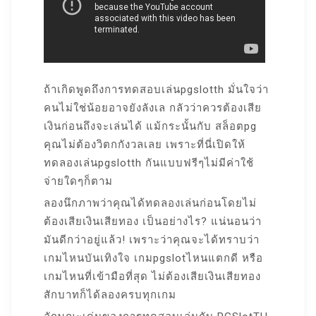
ถ้าเกิดพูดถึงการทดสอบเล่นpgslotth มั่นใจว่า
คนไม่ใช่น้อยอาจยังลังเล กลัวว่าควรต้องเสีย
เงินก่อนถึงจะเล่นได้ แม้กระนั้นกับ สล็อตpg
คุณไม่ต้องวิตกกังวลเลย เพราะที่นี่เปิดให้
ทดลองเล่นpgslotth กันแบบฟรีๆไม่มีค่าใช้
จ่ายใดๆก็ตาม
ลองนึกภาพว่าคุณได้ทดลองเล่นก่อนโดยไม่
ต้องเสียเงินเสียทอง เป็นอย่างไร? แน่นอนว่า
มันดีกว่าอยู่แล้ว! เพราะว่าคุณจะได้ทราบว่า
เกมไหนบันเทิงใจ เกมpgslotไหนแตกดี หรือ
เกมไหนที่เข้ามือที่สุด ไม่ต้องเสียเงินเสียทอง
สักบาทก็ได้ลองครบทุกเกม