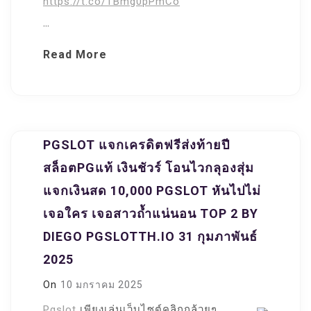
https://t.co/TBmg0pPmCo
…
Read More
PGSLOT แจกเครดิตฟรีส่งท้ายปี
สล็อตPGแท้ เงินชัวร์ โอนไวกลุองสุ่ม
แจกเงินสด 10,000 PGSLOT หันไปไม่
เจอใคร เจอสาวถ้ำแน่นอน TOP 2 BY
DIEGO PGSLOTTH.IO 31 กุมภาพันธ์
2025
On
10 มกราคม 2025
Pgslot
เพียงเล่นเว็บไซต์คลิกกล้วยๆ