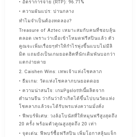
• อัตราการจ่าย (RTP): 96.71%
• ความผันแปร: ปานกลาง
ทำไมจำเป็นต้องทดลอง?
Treasure of Aztec เหมาะสมกับคนที่ชอบลุ้น
ตลอด เพราะว่าเมื่อเข้าโหมดฟรีสปินแล้ว ตัว
คูณจะเพิ่มเรื่อยๆทำให้กำไรพุ่งขึ้นแบบไม่มีลิ
มิต แถมยังเป็นเกมยอดฮิตที่นักเดิมพันบอกว่า
แตกง่ายดาย
2. Caishen Wins: เทพเจ้าแห่งโชคลาภ
• ธีมเกม: วัดแห่งโชคลาภบนยอดดอย
• ความน่าสนใจ: เกมPgslotthนี้ผลิตจาก
ตำนานจีน ว่ากันว่าถ้าเกิดได้ขึ้นไปบนวัดแห่ง
โชคลาภแล้วจะได้รับพรแห่งความมั่งคั่ง
• ฟีพบร์พิเศษ: วงล้อโบนัสที่ให้หมุนฟรีสูงสุดถึง
20 ครั้ง พร้อมตัวคูณสูงสุดถึง 20 เท่า
• จุดเด่น: ฟีพบร์ซื้อฟรีสปิน เพิ่มโอกาสลุ้นแจ็ก