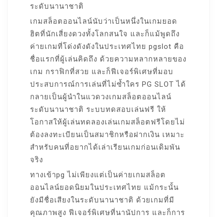
ระดับนานาชาติ
เกมสล็อตออนไลน์นับว่าเป็นหนึ่งในเกมยอด
ฮิตที่นักเสี่ยงดวงทั้งโลกสนใจ และก็แม้พูดถึง
ค่ายเกมที่โด่งดังดังในประเทศไทย pgslot คือ
ชื่อแรกที่ผู้เล่นคิดถึง ด้วยความหลากหลายของ
เกม กราฟิกที่สวย และก็ฟีเจอร์พิเศษที่มอบ
ประสบการณ์การเล่นที่ไม่ซ้ำใคร PG SLOT ได้
กลายเป็นผู้นำในแวดวงเกมสล็อตออนไลน์
ระดับนานาชาติ ระบบทดสอบเล่นฟรี ให้
โอกาสให้ผู้เล่นทดลองเล่นเกมสล็อตฟรีโดยไม่
ต้องลงทะเบียนเป็นสมาชิกหรือฝากเงิน เหมาะ
สำหรับคนที่อยากได้เล่าเรียนเกมก่อนเดิมพัน
จริง
ทางเข้าpg ไม่เพียงแต่เป็นค่ายเกมสล็อต
ออนไลน์ยอดนิยมในประเทศไทย แม้กระนั้น
ยังมีชื่อเสียงในระดับนานาชาติ ด้วยเกมที่มี
คุณภาพสูง ฟีเจอร์พิเศษที่นานัปการ และก็การ