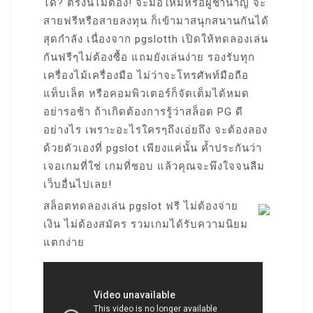
ได้? ตรงนี้ไม่ต้อง! จะมือใหม่หรือผู้ชำนาญ จะ
สายฟรีหรือสายลงทุน ก็เข้ามาสนุกสนานกันได้
สุดกำลัง เนื่องจาก pgslotth เปิดให้ทดลองเล่น
กันฟรีๆไม่ต้องซื้อ แถมยังเล่นง่าย รองรับทุก
เครื่องไม้เครื่องมือ ไม่ว่าจะโทรศัพท์มือถือ
แท็บเล็ต หรือคอมพิวเตอร์ก็จัดเต็มได้หมด
อย่ารอช้า ถ้าเกิดต้องการรู้ว่าสล็อต PG ดี
อย่างไร เพราะอะไรใครๆถึงเอ่ยถึง จะต้องลอง
ด้วยตัวเองที่ pgslot เพียงแค่นั้น ค้ำประกันว่า
เจอเกมที่ใช่ เกมที่ชอบ แล้วคุณจะพึงใจจนลืม
เว็บอื่นไปเลย!
สล็อตทดลองเล่น pgslot ฟรี ไม่ต้องจ่าย
เงิน ไม่ต้องสมัคร รวมเกมได้รับความนิยม
แตกง่าย