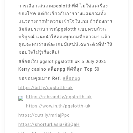
การเลือกเล่นเกมpgslotthที่ดี ไม่ใช่แค่เรื่อง
ของโชค แต่ยังเกี่ยวกับการวางแผนรวมทั้ง
แนวทางการทำความเข้าใจในเกม ถ้าต้องการ
สัมผัสประสบการณ์pgslotth แบบครบถ้วน
บริบูรณ์ แนะนำให้ลองทุกเกมที่กล่าวมา แล้ว
คุณจะพบว่าแต่ละเกมมีเสน่ห์เฉพาะตัวที่ทำให้
ชอบใจไม่รู้เรื่องลืม!
สล็อตเว็บ pgslot pgslotth.uk 5 July 2025
Kerry casino สล็อตpg ที่ดีที่สุด Top 50
ขอขอบคุณมาก Ref.
สล็อตpg
https://bit.ly/pgslotth-uk
https://rebrand.ly/pgslotth-uk
https://wow.in.th/pgslotth-uk
https://cutt.ly/mrlajPpc
https://shorturl.asia/8SQaH