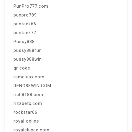
PunPro777.com
punpro789
puntaek66
puntaek77
Pussy888
pussy888fun
pussy888win
qr code
ramclubx.com
RENO88WIN.COM
rich8188.com
rizzbetx.com
rockstar66
royal online
royaleluxee.com