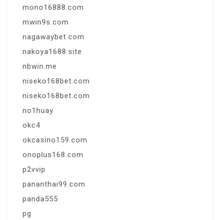
mono16888.com
mwin9s.com
nagawaybet.com
nakoya1688.site
nbwin.me
niseko168bet.com
niseko168bet.com
no1huay
okc4
okcasino159.com
onoplus168.com
p2vvip
pananthai99.com
panda555
pg