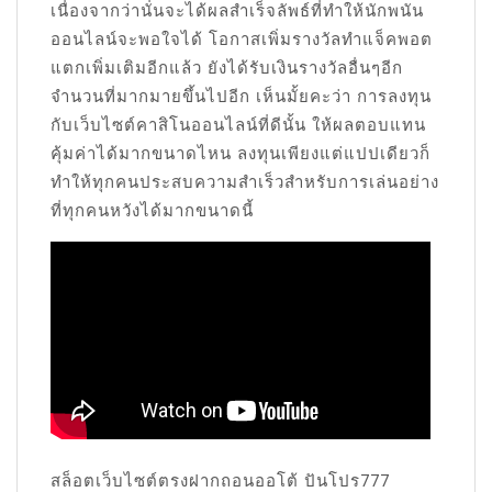
เนื่องจากว่านั่นจะได้ผลสำเร็จลัพธ์ที่ทำให้นักพนัน
ออนไลน์จะพอใจได้ โอกาสเพิ่มรางวัลทำแจ็คพอต
แตกเพิ่มเติมอีกแล้ว ยังได้รับเงินรางวัลอื่นๆอีก
จำนวนที่มากมายขึ้นไปอีก เห็นมั้ยคะว่า การลงทุน
กับเว็บไซต์คาสิโนออนไลน์ที่ดีนั้น ให้ผลตอบแทน
คุ้มค่าได้มากขนาดไหน ลงทุนเพียงแต่แปปเดียวก็
ทำให้ทุกคนประสบความสำเร็วสำหรับการเล่นอย่าง
ที่ทุกคนหวังได้มากขนาดนี้
สล็อตเว็บไซต์ตรงฝากถอนออโต้ ปันโปร777