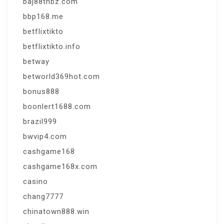
baj88thbz.com
bbp168.me
betflixtikto
betflixtikto.info
betway
betworld369hot.com
bonus888
boonlert1688.com
brazil999
bwvip4.com
cashgame168
cashgame168x.com
casino
chang7777
chinatown888.win