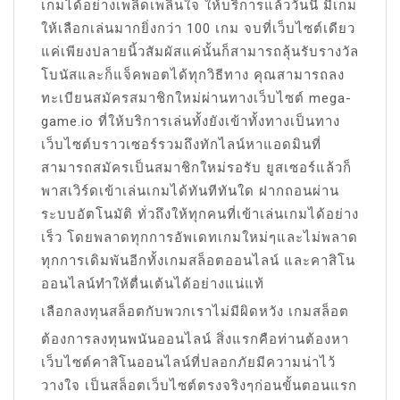
เกมได้อย่างเพลิดเพลินใจ ให้บริการแล้ววันนี้ มีเกม
ให้เลือกเล่นมากยิ่งกว่า 100 เกม จบที่เว็บไซต์เดียว
แค่เพียงปลายนิ้วสัมผัสแค่นั้นก็สามารถลุ้นรับรางวัล
โบนัสและก็แจ็คพอตได้ทุกวิธีทาง คุณสามารถลง
ทะเบียนสมัครสมาชิกใหม่ผ่านทางเว็บไซต์ mega-
game.io ที่ให้บริการเล่นทั้งยังเข้าทั้งทางเป็นทาง
เว็บไซต์บราวเซอร์รวมถึงทักไลน์หาแอดมินที่
สามารถสมัครเป็นสมาชิกใหม่รอรับ ยูสเซอร์แล้วก็
พาสเวิร์ดเข้าเล่นเกมได้ทันทีทันใด ฝากถอนผ่าน
ระบบอัตโนมัติ ทั่วถึงให้ทุกคนที่เข้าเล่นเกมได้อย่าง
เร็ว โดยพลาดทุกการอัพเดทเกมใหม่ๆและไม่พลาด
ทุกการเดิมพันอีกทั้งเกมสล็อตออนไลน์ และคาสิโน
ออนไลน์ทำให้ตื่นเต้นได้อย่างแน่แท้
เลือกลงทุนสล็อตกับพวกเราไม่มีผิดหวัง เกมสล็อต
ต้องการลงทุนพนันออนไลน์ สิ่งแรกคือท่านต้องหา
เว็บไซต์คาสิโนออนไลน์ที่ปลอกภัยมีความน่าไว้
วางใจ เป็นสล็อตเว็บไซต์ตรงจริงๆก่อนขั้นตอนแรก