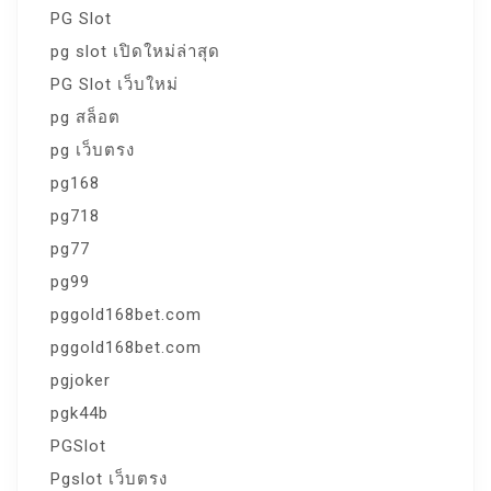
PG Slot
pg slot เปิดใหม่ล่าสุด
PG Slot เว็บใหม่
pg สล็อต
pg เว็บตรง
pg168
pg718
pg77
pg99
pggold168bet.com
pggold168bet.com
pgjoker
pgk44b
PGSlot
Pgslot เว็บตรง