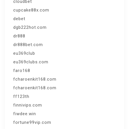
cloudbet
cupcake88x.com
debet
dgb222hot.com
dr888
dr888bet.com
eu369club
eu369clubs.com
faro168
fcharoenkit168.com
fcharoenkit168.com
ff123th
finnivips.com
fiwdee.win
fortune99vip.com