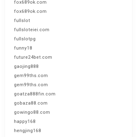
fox689ok.com
fox689ok.com
fullslot
fullsloteiei.com
fullslotpg
funny18
future24bet.com
gaojing888
gem99ths.com
gem99ths.com
goatza888fin.com
gobaza88.com
gowingo88.com
happy168
hengjing168