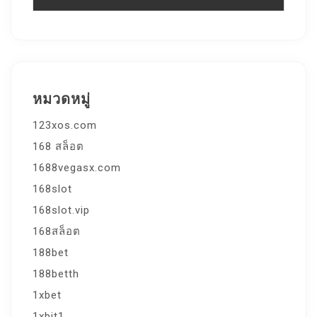
หมวดหมู่
123xos.com
168 สล็อต
1688vegasx.com
168slot
168slot.vip
168สล็อต
188bet
188betth
1xbet
1xbit1