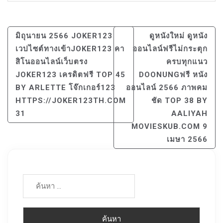
แนะแนว
มิถุนายน 2566 JOKER123
ดูหนังใหม่ ดูหนัง
เวปไซต์ทางเข้าJOKER123 คา
ออนไลน์ฟรีไม่กระตุก
เรื่อง
สิโนออนไลน์เว็บตรง
ครบทุกแนว
JOKER123 เครดิตฟรี TOP 45
DOONUNGฟรี หนัง
BY ARLETTE โจ๊กเกอร์123
ออนไลน์ 2566 ภาพคม
HTTPS://JOKER123TH.COM
ชัด TOP 38 BY
31
AALIYAH
MOVIESKUB.COM 9
เมษา 2566
ค้นหา
สำหรับ: