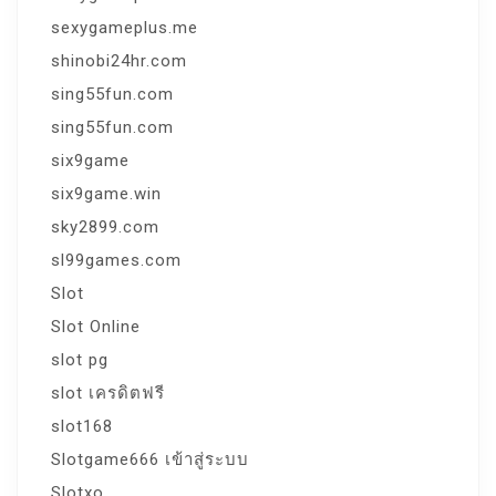
sexygameplus.me
shinobi24hr.com
sing55fun.com
sing55fun.com
six9game
six9game.win
sky2899.com
sl99games.com
Slot
Slot Online
slot pg
slot เครดิตฟรี
slot168
Slotgame666 เข้าสู่ระบบ
Slotxo