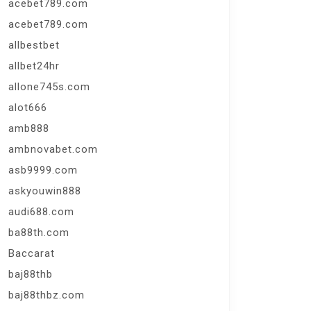
acebet789.com
acebet789.com
allbestbet
allbet24hr
allone745s.com
alot666
amb888
ambnovabet.com
asb9999.com
askyouwin888
audi688.com
ba88th.com
Baccarat
baj88thb
baj88thbz.com