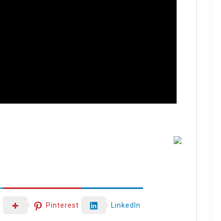
r
Pinterest
LinkedIn