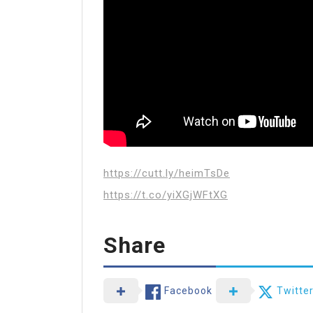
https://cutt.ly/heimTsDe
https://t.co/yiXGjWFtXG
Share
Facebook
Twitte