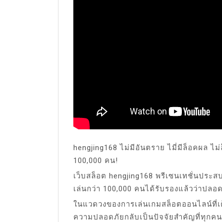
hengjing168 ไม่มีอันตราย ไมี่มีล็อคผล ไม่ล็
100,000 คน!
เว็บสล็อต hengjing168 พรีเซนเทชั่นประสบกา
เล่นกว่า 100,000 คนได้รับรองแล้วว่าปลอดภั
ในแวดวงของการเล่นเกมสล็อตออนไลน์ที่เ
ความปลอดภัยกลับเป็นปัจจัยสำคัญที่ทุกคน