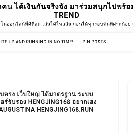
ุกคน ได้เงินกันจริงจัง มาร่วมสนุกไปพร้
TREND
โนออนไลน์ที่ดีที่สุด เล่นได้ไหลลื่น ถอนได้ทุกรอบทันทีฝากน้
ITE UP AND RUNNING IN NO TIME!
PIN POSTS
็บตรง เว็บใหญ่ ได้มาตรฐาน ระบบ
บเซอร์รับรอง HENGJING168 อยากเฮง
BY AUGUSTINA HENGJING168.RUN