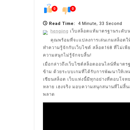
0
0
Read Time:
4 Minute, 33 Second
hengjing
เว็บสล็อตแท้มาตรฐานระดับนา
คุณพร้อมที่จะแปลงการเล่นเกมสล็อตใ
ทำความรู้จักกับเว็บไซต์ สล็อต168 ที่ไม่เพี
ความสนุกไม่รู้จักจบสิ้น!
เมื่อกล่าวถึงเว็บไซต์สล็อตออนไลน์ที่มาต
ข้าม ด้วยระบบเกมที่ได้รับการพัฒนาให้เหมา
เซียนสล็อต เว็บแห่งนี้มีทุกอย่างที่ตอบโ
หลาย เฮงจริง มอบความสนุกสนานที่ไม่สิ้น
พลาด