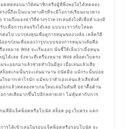
หมดทดสอบมาให้สมาชิกหรือผู้ที่พึงพอใจได้ทดลอง
 ตรงนี้ถือเป็นแนวทางดีๆที่จะมีโอกาสเรียนแนวทาง
วมถึงมองหาวิธีต่างๆว่าควรเล่นยังไงดีเพื่อตัวเองมี
ำหรับเพื่อการเล่นจริงได้เลย แบบจะราวกับโหมด
ีกต่อไป เบาๆลงทุนเพื่อดูการหมุนของวงล้อ เคล็ดวิธี
ะน้อยๆก่อนเพื่อมองว่ารูปแบบของการหมุนวงล้อคือ
่องหมาย Wild จะเริ่มออก นั่นชี้ให้เห็นว่าเมื่อหมุน
ญ่ได้เลย จังหวะที่เครื่องหมาย Wild สล็อตเว็บตรง
มจะออกมาแล้วช่วยทำเงินมีสูง เมื่อเล่นแล้วเสีย
สล็อตเกมนั้นๆจะเล่นมานาน ถนัดมือ แม้กระนั้นบ่อย
ใจมากเท่าไรนัก แม้พบว่าตัวเองเล่นแล้วเสียตังค์
้ออกแล้วทดลองหาเกมใหม่เล่นในทันที อย่าดื้อด้าน
้โอกาสเสียมากขึ้นไปอีกหลายเท่า ไม่คุ้มค่ากับการ
กมที่มีแจ็คพ็อตหรือโบนัส สล็อต pg เว็บตรง แตก
ารได้เข้าเล่นในรอบแจ็คพ็อตหรือรอบโบนัส จะ