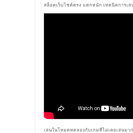
สล็อตเว็บไซต์ตรง แตกหนัก เทคนิคการเล
เล่นในโหมดทดลองกับเกมที่ไม่เคยเล่นมา