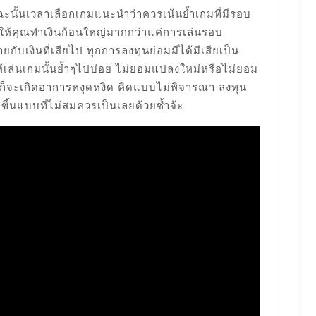
ีก ฉะนั้นเวลาเลือกเกมแนะนำว่าควรเน้นย้ำเกมที่มีรอบ
สให้คุณทำเงินก้อนใหญ่มากกว่าแค่การเล่นรอบ
ับเงินที่เสียไป ทุกการลงทุนย่อมมีได้มีเสียเป็น
ำให้เล่นเกมนั้นย้ำๆไปบ่อย ไม่ยอมแปลงใหม่หรือไม่ยอม
สียก็จะเกิดอาการหงุดหงิด คิดแบบไม่พิจารณา ลงทุน
ขึ้นแบบที่ไม่สมควรเป็นเลยด้วยซ้ำจ้ะ