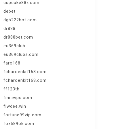
cupcake88x.com
debet
dgb222hot.com
dr888
dr888bet.com
eu369club
eu369clubs.com
faro168
fcharoenkit168.com
fcharoenkit168.com
ff123th
finnivips.com
fiwdee.win
fortune99vip.com
fox689ok.com