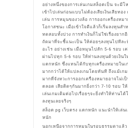
อย่างหนึ่งของการเล่นเกมสล็อตเป็น จะมีโ
เข้าไปเล่นก่อนแบบไม่ต้องเสียเงินเสียทอง
เล่น การหมุนของวงล้อ การออกเครื่องหมาย ร
โอกาสชนะ เมื่อเข้าใจดีแล้วก็เริ่มลงทุนส
ทดสอบทั้งปวง การทำเงินก็ไม่ใช่เรื่องยากอ
ถัดมาที่จะชี้แนะเป็น ให้ค่อยๆลงทุนไปทีล
อะไร อย่างเช่น เมื่อหมุนไปสัก 5-6 รอบ เครื
ผ่านไปทุก 5-6 รอบ ให้ท่านลงทุนด้วยเงินให
แตกหนัก ซึ่งแทนได้กับทุกเครื่องหมายในเก
มากกว่าได้ให้แปลงเกมโดยทันที ถึงแม้เกม
มากที่จังหวะการออกเครื่องหมายอาจไม่เป็น
ตลอด เสียติดๆกันมากยิ่งกว่า 7-10 รอบ ให
เล่นเกมเดิมต่อไปเรื่อยๆจะยิ่งทำให้ท่านได
ลงทุนเลยจริงๆ
สล็อต pg เว็บตรง แตกหนัก แนะนำให้เล่นเ
หนัก
นอกเหนือจากการหมุนในรอบธรรมดาแล้ว ก