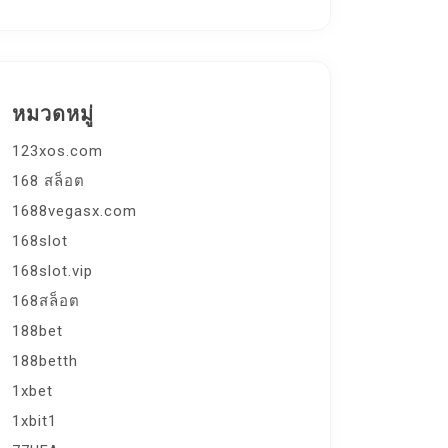
หมวดหมู่
123xos.com
168 สล็อต
1688vegasx.com
168slot
168slot.vip
168สล็อต
188bet
188betth
1xbet
1xbit1