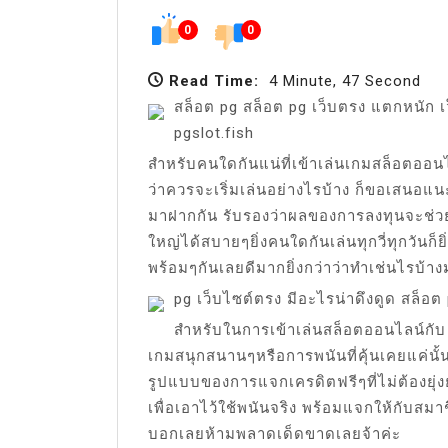
0
0
Read Time:
4 Minute, 47 Second
สล็อต pg สล็อต pg เว็บตรง แตกหนัก 
pgslot.fish
สำหรับคนใดกันแน่ที่เข้าเล่นเกมสล็อตออนไ
ว่าควรจะเริ่มเล่นอย่างไรบ้าง ก็ขอเสนอแ
มาฝากกัน รับรองว่าผลของการลงทุนจะช่วย
ใหญ่ได้สบายๆยิ่งคนใดกันเล่นทุกวี่ทุกวันก็ย
พร้อมๆกันเลยดีมากยิ่งกว่าว่าทำเช่นไรบ้าง
pg เว็บไซต์ตรง มีอะไรน่าดึงดูด สล็อ
สำหรับในการเข้าเล่นสล็อตออนไลน์กับ p
เกมสนุกสนานๆหรือการพนันที่คุ้นเคยแค่นั้
รูปแบบของการแจกเครดิตฟรีๆที่ไม่ต้องยุ่งย
เพื่อเอาไว้ใช้พนันจริง พร้อมแจกให้กับสมา
บอกเลยห้ามพลาดเด็ดขาดเลยจ้าค่ะ