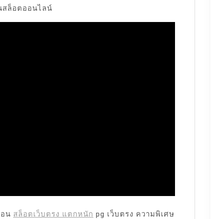
่นสล็อตออนไลน์
ก่อน
สล็อตเว็บตรง แตกหนัก
pg เว็บตรง ความพิเศษ