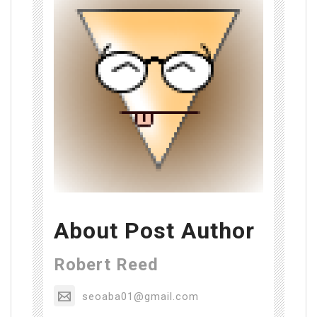
About Post Author
Robert Reed
seoaba01@gmail.com