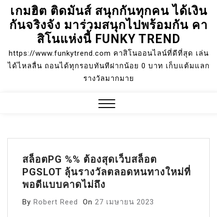
Skip
เกมฮิต ติดมันส์ สนุกกันทุกคน ได้เงิน
to
กันจริงจัง มาร่วมสนุกไปพร้อมกัน คา
content
สิโนแห่งนี้ FUNKY TREND
https://www.funkytrend.com คาสิโนออนไลน์ที่ดีที่สุด เล่น
ได้ไหลลื่น ถอนได้ทุกรอบทันทีฝากน้อย 0 บาท เก็บแต้มแลก
รางวัลมากมาย
Close
Menu
สล็อตPG %% ต้องสุดเว็บสล็อต
PGSLOT ลุ้นรางวัลตลอดหนทางใหม่ที่
พอดีแบบคาดไม่ถึง
By
Robert Reed
On
27 เมษายน 2023