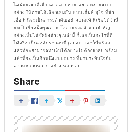
ไม่น้อยเลยทีเดียวมากมายค่าย หลากหลายแบบ
อย่าง ให้ท่านได้เลือกเล่นกัน แบบเต็มที่ จุใจ ที่น่า
เชื่อว่านี่จะเป็นสาระสำคัญอย่างแน่แท้ ที่เชื่อได้ว่านี่
จะเป็นอีกหนึ่งคุณภาพ โอกาสรวมทั้งส่วนสำคัญ
อย่างเห็นได้ชัดสิ่งต่างๆเหล่านี้ ก็เลยเป็นอะไรที่ดี
ได้จริง เป็นองค์ประกอบที่สุดยอด และก็นี่พร้อม
แล้วที่จะสามารถทำเงินได้อย่างไม่ต้องสงสัย พร้อม
แล้วที่จะเป็นอีกหนึ่งแบบอย่าง ที่น่าประทับใจกับ
ความหลากหลาย อย่างเหมาะสม
Share