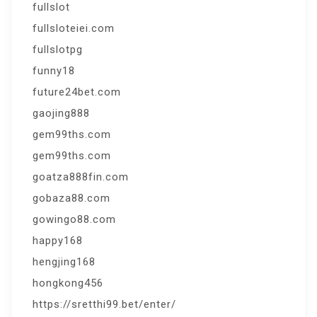
fullslot
fullsloteiei.com
fullslotpg
funny18
future24bet.com
gaojing888
gem99ths.com
gem99ths.com
goatza888fin.com
gobaza88.com
gowingo88.com
happy168
hengjing168
hongkong456
https://sretthi99.bet/enter/