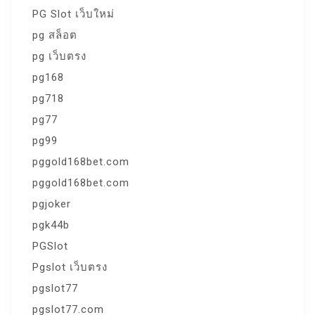
PG Slot เว็บใหม่
pg สล็อต
pg เว็บตรง
pg168
pg718
pg77
pg99
pggold168bet.com
pggold168bet.com
pgjoker
pgk44b
PGSlot
Pgslot เว็บตรง
pgslot77
pgslot77.com