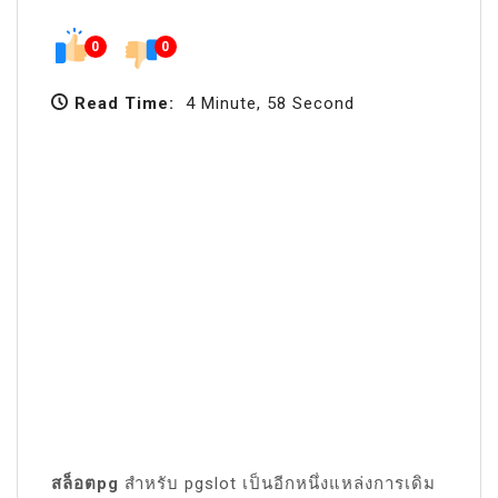
0
0
Read Time:
4 Minute, 58 Second
สล็อตpg
สำหรับ pgslot เป็นอีกหนึ่งแหล่งการเดิม