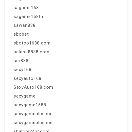
sagame168
sagame168th
sawan888
sbobet
sbotop1688.com
sclass8888.com
scr888
sexy168
sexyauto168
SexyAuto168.com
sexygame
sexygame1688
sexygameplus.me
sexygameplus.me
shinobi24hr.com