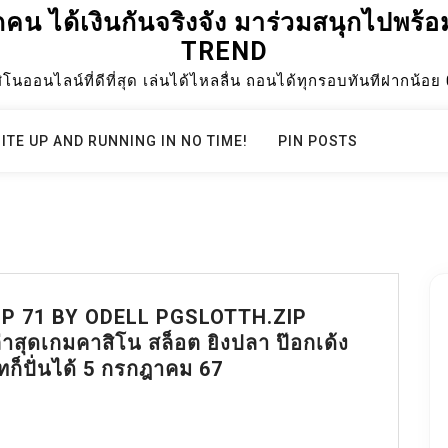
ุกคน ได้เงินกันจริงจัง มาร่วมสนุกไปพร้
TREND
โนออนไลน์ที่ดีที่สุด เล่นได้ไหลลื่น ถอนได้ทุกรอบทันทีฝากน้
ITE UP AND RUNNING IN NO TIME!
PIN POSTS
TOP 71 BY ODELL PGSLOTTH.ZIP
าสุดเกมคาสิโน สล็อต ยิงปลา ป๊อกเด้ง
ก็ปั่นได้ 5 กรกฎาคม 67