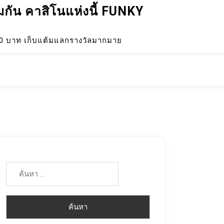
อมกัน คาสิโนแห่งนี้ FUNKY
อย 0 บาท เก็บแต้มแลกรางวัลมากมาย
ค้นหา
สำหรับ: