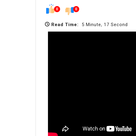
0
0
Read Time:
5 Minute, 17 Second