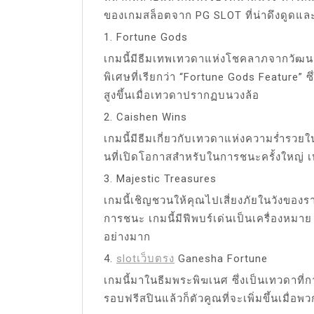
ของเกมสล็อตจาก PG SLOT ที่น่าดึงดูดและก
1. Fortune Gods
เกมนี้มีธีมเทพเทวดาแห่งโชคลาภจากวัฒนธ
พิเศษที่เรียกว่า “Fortune Gods Feature” ซ
สูงขึ้นเมื่อเทวดาปรากฏบนวงล้อ
2. Caishen Wins
เกมนี้มีธีมเกี่ยวกับเทวดาแห่งความร่ำรวย
นที่เปิดโอกาสสำหรับในการชนะครั้งใหญ่ เหมา
3. Majestic Treasures
เกมนี้เชิญชวนให้คุณไปเสี่ยงภัยในวังขอ
การชนะ เกมนี้มีฟีพบร์เด่นเป็นเครื่องหมาย W
อย่างมาก
4.
slotเว็บตรง
Ganesha Fortune
เกมนี้มาในธีมพระพิฆเนศ ซึ่งเป็นเทวดาที่
รอบฟรีสปินแล้วก็ตัวคูณที่จะเพิ่มขึ้นเมื่อ