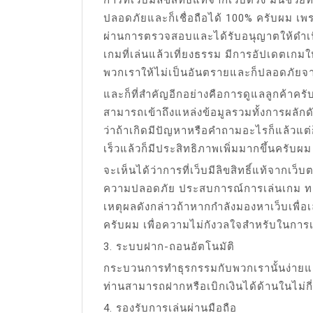
การที่เว็บมีลิขสิทธิ์แท้จากเว็บตรง มันช่วยทำ
ปลอดภัยและก็เชื่อถือได้ 100% ครับผม เพราะ
ผ่านการตรวจสอบและได้รับอนุญาตให้ดำเน
เกมที่เล่นแล้วเที่ยงธรรม มีการอัปเดตเ
พวกเราให้ไม่เป็นอันตรายและก็ปลอดภัยจ
และก็ที่สำคัญอีกอย่างคือการดูแลลูกค้าครับ
สามารถเข้าถึงแหล่งข้อมูลรวมทั้งการผลัก
ว่าถ้าเกิดมีปัญหาหรือคำถามอะไรก็แล้วแ
เร็วแล้วก็มีประสิทธิภาพเพิ่มมากขึ้นครับผม
จะเห็นได้ว่าการที่เว็บมีลิขสิทธิ์แท้จากเว็
ความปลอดภัย ประสบการณ์การเล่นเกม ทางเ
เหตุผลดังกล่าวถ้าหากกำลังมองหาเว็บเพื่อเล
ครับผม เพื่อความไม่กังวลใจสำหรับในการ
3. ระบบฝาก-ถอนอัตโนมัติ
กระบวนการทำธุรกรรมกับพวกเรานั้นง่ายแล้
ท่านสามารถฝากหรือเบิกเงินได้ด้านในไม่กี
4. รองรับการเล่นผ่านมือถือ