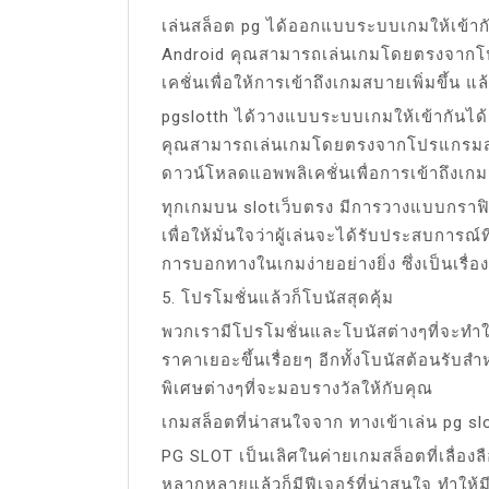
เล่นสล็อต pg ได้ออกแบบระบบเกมให้เข้ากั
Android คุณสามารถเล่นเกมโดยตรงจากโ
เคชั่นเพื่อให้การเข้าถึงเกมสบายเพิ่มขึ้น แ
pgslotth ได้วางแบบระบบเกมให้เข้ากันได้
คุณสามารถเล่นเกมโดยตรงจากโปรแกรมสำหรั
ดาวน์โหลดแอพพลิเคชั่นเพื่อการเข้าถึงเกมส
ทุกเกมบน slotเว็บตรง มีการวางแบบกราฟิ
เพื่อให้มั่นใจว่าผู้เล่นจะได้รับประสบการณ์ท
การบอกทางในเกมง่ายอย่างยิ่ง ซึ่งเป็นเรื
5. โปรโมชั่นแล้วก็โบนัสสุดคุ้ม
พวกเรามีโปรโมชั่นและโบนัสต่างๆที่จะทำใ
ราคาเยอะขึ้นเรื่อยๆ อีกทั้งโบนัสต้อนรับ
พิเศษต่างๆที่จะมอบรางวัลให้กับคุณ
เกมสล็อตที่น่าสนใจจาก ทางเข้าเล่น pg sl
PG SLOT เป็นเลิศในค่ายเกมสล็อตที่เลื่อง
หลากหลายแล้วก็มีฟีเจอร์ที่น่าสนใจ ทำให้ม