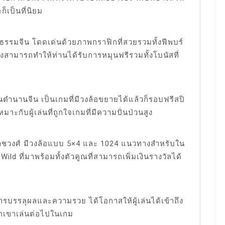
็เป็นที่นิยม
รรมจีน โดดเด่นด้วยภาพกราฟิกที่สวยรวมทั้งฟีพบร์
ึ่งสามารถทำให้ท่านได้รับการหมุนฟรีรวมทั้งโบนัสที่
ในตำนานจีน เป็นเกมที่มีวงล้อขยายได้แล้วก็รอบฟรีสปิ
ะกับผู้เล่นที่ถูกใจเกมที่มีความปั่นป่วนสูง
งราชวงศ์ มีวงล้อแบบ 5×4 และ 1024 แนวทางสำหรับใน
ild ที่มาพร้อมทั้งตัวคูณที่สามารถเพิ่มเงินรางวัลได้
การบรรลุผลและความรวย ได้โอกาสให้ผู้เล่นได้เข้าถึง
พวกเขาเล่นต่อไปในเกม