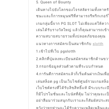
5. Queen of Bounty
เดินทางไปยังโลกของโจรสลัดรวมทั้งหาทรัพย
ชนะและก็การหมุนฟรีที่สามารถรีทริกเกอร
เกมกลุ่มนี้จาก PG SLOT ไม่เพียงแค่ให้ความบ
เล่นได้รับรางวัลใหญ่ แล้วก็คุณสามารถเข้าถ
ความสบายสบายรวมทั้งปลอดภัยของคุณ
แนวทางการสมัครเป็นสมาชิกกับ
slotth
1.เข้าไปที่เว็บ pgslotth
2.คลิกที่ปุ่มลงทะเบียนสมัครสมาชิกด้านข
3.กรอกข้อมูลส่วนตัวตามที่ระบบกำหนด
4.การันตีการสมัครแล้วก็เริ่มต้นฝากเงินเพื
เล่นสล็อต pg เป็นเว็บไซต์ศูนย์รวมเกมสล็
เว็บไซต์ตรงที่ได้รับลิขสิทธิ์แท้ มีระบบร
ก็มีโปรโมชั่นและโบนัสที่คุ้ม ไม่ว่าคุณจะเ
อย่าลืมมาร่วมสนุกกับเราและก็สัมผัสประส
หวังว่าทุกท่านจะได้รับความเพลิดเพลินแ