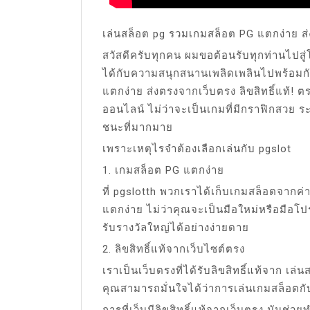
เล่นสล็อต pg รวมเกมสล็อต PG แตกง่าย ส่ง
สวัสดีครับทุกคน ผมขอต้อนรับทุกท่านไป
ได้กับความสนุกสนานเพลิดเพลินไปพร้อมกันเ
แตกง่าย ส่งตรงจากเว็บตรง ลิขสิทธิ์แท้! ต
ออนไลน์ ไม่ว่าจะเป็นเกมที่มีกราฟิกสวย ระ
ชนะที่มากมาย
เพราะเหตุไรจำต้องเลือกเล่นกับ pgslot
1. เกมสล็อต PG แตกง่าย
ที่ pgslotth พวกเราได้เก็บเกมสล็อตจากค่าย
แตกง่าย ไม่ว่าคุณจะเป็นมือใหม่หรือมือโ
รับรางวัลใหญ่ได้อย่างง่ายดาย
2. ลิขสิทธิ์แท้จากเว็บไซต์ตรง
เราเป็นเว็บตรงที่ได้รับลิขสิทธิ์แท้จาก เ
คุณสามารถมั่นใจได้ว่าการเล่นเกมสล็อตก