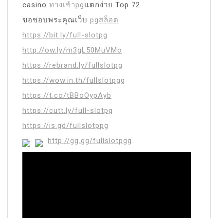
casino
ทางเข้าpg
แตกง่าย Top 72
ขอขอบพระคุณเว็บ
pgสล็อต
https://bit.ly/full-slotpg
http://ow.ly/m3gL50MuVMo
https://rebrand.ly/fullslotpg
https://wow.in.th/fullslotpgg
https://t.co/tBBoOypAyb
https://cutt.ly/full-slotpg
https://is.gd/fullslotppg
http://gg.gg/fullslotpgg