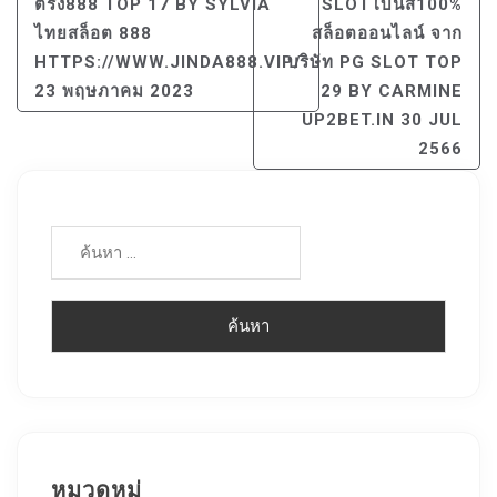
ตรง888 TOP 17 BY SYLVIA
SLOTโบนัส100%
ไทยสล็อต 888
สล็อตออนไลน์ จาก
HTTPS://WWW.JINDA888.VIP/
บริษัท PG SLOT TOP
23 พฤษภาคม 2023
29 BY CARMINE
UP2BET.IN 30 JUL
2566
ค้นหา
สำหรับ:
หมวดหมู่