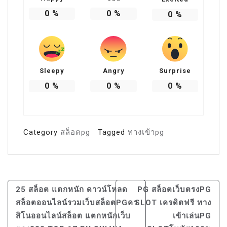
0
%
0
%
0
%
Sleepy
Angry
Surprise
0
%
0
%
0
%
Category
สล็อตpg
Tagged
ทางเข้าpg
แนะแนว
25 สล็อต แตกหนัก ดาวน์โหลด
PG สล็อตเว็บตรงPG
สล็อตออนไลน์รวมเว็บสล็อตPGคา
SLOT เครดิตฟรี ทาง
เรื่อง
สิโนออนไลน์สล็อต แตกหนักเว็บ
เข้าเล่นPG