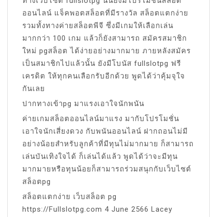
ทางเว็บไซต์ fullslotpg นั้นยังมีโปรโมชั่นสล็อต
ออนไลน์ แจ็คพอตสล็อตที่มีรางวัล สล็อตแตกง่าย
รวมทั้งทางค่ายสล็อตพีจี ซึ่งมีเกมให้เลือกเล่น
มากกว่า 100 เกม แล้วก็ยังสามารถ สมัครสมาชิก
ใหม่ pgสล็อต ได้ง่ายอย่างมากมาย ภายหลังสมัคร
เป็นสมาชิกไปแล้วนั้น ยังมีโบนัส fullslotpg ฟรี
เครดิต ให้ทุกคนเลือกรับอีกด้วย พูดได้ว่าคุ้มจุใจ
กันเลย
ปากทางเข้าpg มาแรงเอาใจนักพนัน
ค่ายเกมสล็อตออนไลน์มาแรง มากับโปรโมชั่น
เอาใจนักเสี่ยงดวง กับพนันออนไลน์ ฝากถอนไม่มี
อย่างน้อยสำหรับลูกค้าที่มีทุนไม่มากมาย ก็สามารถ
เล่นบันเทิงใจได้ ก็เล่นได้แล้ว พูดได้ว่าจะมีทุน
มากมายหรือทุนน้อยก็สามารถร่วมสนุกกับเว็บไซต์
สล็อตpg
สล็อตแตกง่าย เว็บสล็อต pg
https://Fullslotpg.com 4 June 2566 Lacey