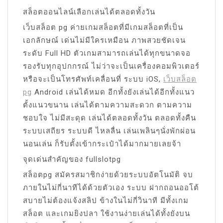
สล็อตออนไลน์เลือกเล่นได้ตลอดทั้งวัน
เว็บสล็อต pg ค่ายเกมสล็อตที่มีเกมสล็อตที่เป็น
เอกลักษณ์ เด่นไม่มีใครเหมือน ภาพสวยชัดเจน
ระดับ Full HD ตัวเกมสามารถเล่นได้ทุกขนาดจอ
รองรับทุกอุปกกรณ์ ไม่ว่าจะเป็นเครื่องคอมพิวเตอร์
หรือจะเป็นโทรศัพท์เคลื่อนที่ ระบบ iOS,
เว็บสล็อต
pg
Android เล่นได้หมด อีกทั้งยังเล่นได้อีกทั้งแนว
ตั้งแนวขนาน เล่นได้ตามความสะดวก ตามความ
ชอบใจ ไม่มีสะดุด เล่นได้ตลอดทั้งวัน ตลอดทั้งคืน
ระบบเสถียร ระบบดี ไหลลื่น เล่นเพลินๆนั่งพักผ่อน
นอนเล่น ก็รับตั้งเข้ากระเป๋าได้มากมายเลยจ้า
จุดเด่นสำคัญของ fullslotpg
สล็อตpg สมัครสมาชิกง่ายด้วยระบบอัตโนมัติ จบ
ภายในไม่กี่นาทีได้ด้วยตัวเอง ระบบ ฝากถอนออโต้
สบายไม่ต้องแจ้งสลิป ข้างในไม่กี่วินาที มีทั้งเกม
สล็อต และเกมยิงปลา ใช้งานง่ายเล่นได้ทั้งยังบน