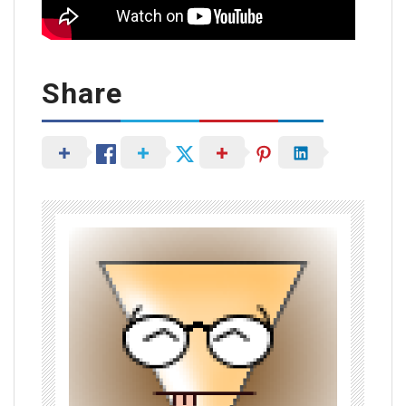
Share