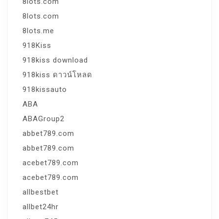
8lots.com
8lots.com
8lots.me
918Kiss
918kiss download
918kiss ดาวน์โหลด
918kissauto
ABA
ABAGroup2
abbet789.com
abbet789.com
acebet789.com
acebet789.com
allbestbet
allbet24hr