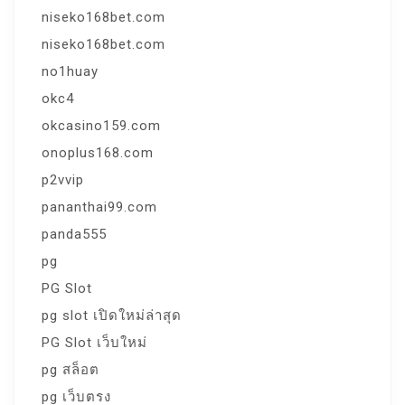
niseko168bet.com
niseko168bet.com
no1huay
okc4
okcasino159.com
onoplus168.com
p2vvip
pananthai99.com
panda555
pg
PG Slot
pg slot เปิดใหม่ล่าสุด
PG Slot เว็บใหม่
pg สล็อต
pg เว็บตรง