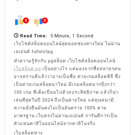
0
0
Read Time:
5 Minute, 1 Second
เว็บไซต์สล็อตออนไลน์สุดยอดช่องทางใหม่ ไม่ผ่าน
เอเย่นต์ fullslotpg
ทำความรู้จักกับ pgสล็อต เว็บไซต์สล็อตออนไลน์
เว็บสล็อต pg
เป็นอย่างไร แค่มองจากชื่อหลายๆคน
อาจทราบดีแล้วว่าอาจเป็นชื่อ ค่ายเกมสล็อตพีจี ซึ่ง
เป็นค่ายเกมสล็อตมาใหม่ มีเกมสล็อตมากยิ่งกว่า
100 เกม ที่เต็มเปี่ยมไปด้วยประสิทธิภาพ แล้วก็น่า
เล่นที่สุดในปี 2024 ถึงเป็นค่ายใหม่ แต่ทุนหนามี
ความยั่งยืนมั่นคงไม่เป็นอันตราย 100% ตาม
มาตรฐาน เว็บตรงไม่ผ่านเอเย่นต์ การันตีการเป็น
ตัวแทนคาสิโนออนไลน์จากคาสิโนจริง
เว็บสล็อตทาง