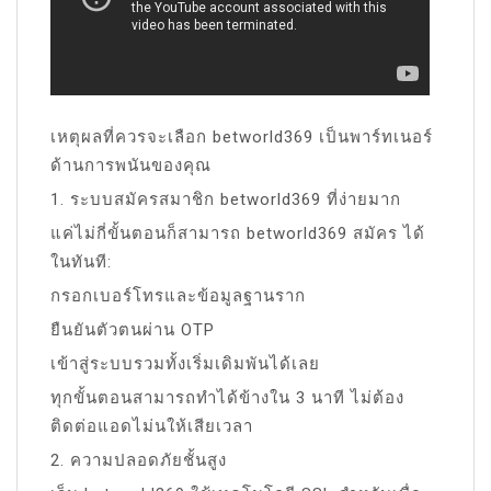
เหตุผลที่ควรจะเลือก betworld369 เป็นพาร์ทเนอร์
ด้านการพนันของคุณ
1. ระบบสมัครสมาชิก betworld369 ที่ง่ายมาก
แค่ไม่กี่ขั้นตอนก็สามารถ betworld369 สมัคร ได้
ในทันที:
กรอกเบอร์โทรและข้อมูลฐานราก
ยืนยันตัวตนผ่าน OTP
เข้าสู่ระบบรวมทั้งเริ่มเดิมพันได้เลย
ทุกขั้นตอนสามารถทำได้ข้างใน 3 นาที ไม่ต้อง
ติดต่อแอดไม่นให้เสียเวลา
2. ความปลอดภัยชั้นสูง