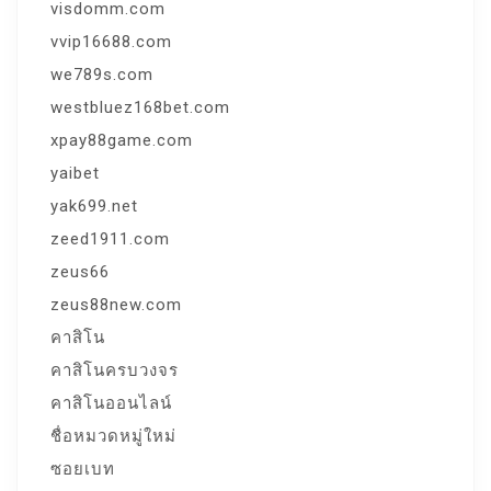
visdomm.com
vvip16688.com
we789s.com
westbluez168bet.com
xpay88game.com
yaibet
yak699.net
zeed1911.com
zeus66
zeus88new.com
คาสิโน
คาสิโนครบวงจร
คาสิโนออนไลน์
ชื่อหมวดหมู่ใหม่
ซอยเบท