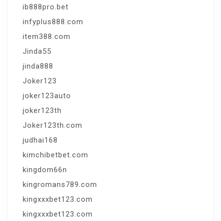
ib888pro.bet
infyplus888.com
item388.com
Jinda55
jinda888
Joker123
joker123auto
joker123th
Joker123th.com
judhai168
kimchibetbet.com
kingdom66n
kingromans789.com
kingxxxbet123.com
kingxxxbet123.com