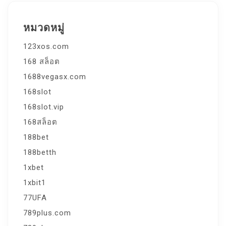
หมวดหมู่
123xos.com
168 สล็อต
1688vegasx.com
168slot
168slot.vip
168สล็อต
188bet
188betth
1xbet
1xbit1
77UFA
789plus.com