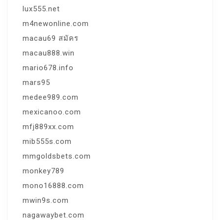
lux555.net
m4newonline.com
macau69 สมัคร
macau888.win
mario678.info
mars95
medee989.com
mexicanoo.com
mfj889xx.com
mib555s.com
mmgoldsbets.com
monkey789
mono16888.com
mwin9s.com
nagawaybet.com