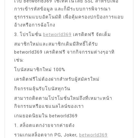
เว็บ betworld369 ใช้เทคโนโลยี SSL สำหรับเพื่อ
การเข้ารหัสข้อมูล และก็มีระบบการพิจารณา
ธุรกรรมแบบอัตโนมัติ เพื่อคุ้มครองปกป้องการแอบ
อ้างหรือการฉ้อโกง
3. โปรโมชั่น
betworld369
เครดิตฟรี จัดเต็ม
สมาชิกใหม่และสมาชิกเดิมมีสิทธิ์ได้รับ
betworld369 เครดิตฟรี จากกิจกรรมต่างๆอาทิ
เช่น:
โบนัสสมาชิกใหม่ 100%
เครดิตฟรีไม่ต้องฝากสำหรับผู้สมัครใหม่
กิจกรรมลุ้นรับโบนัสทุกวัน
สามารถติดตามโปรโมชั่นใหม่ถึงที่เหมาะหน้า
กิจกรรมหรือแชแนลไลน์ของเรา
เกมยอดนิยมใน betworld369
1. สล็อตแตกง่ายจากค่ายดัง
รวมเกมสล็อตจาก PG, Joker,
betworld369