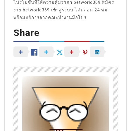
โปรโมชั่นที่ให้ความคุ้มราคา betworld369 สมัคร
ง่าย betworld369 เข้าสู่ระบบ ได้ตลอด 24 ชม.
พร้อมบริการจากคณะทำงานมือโปร
Share