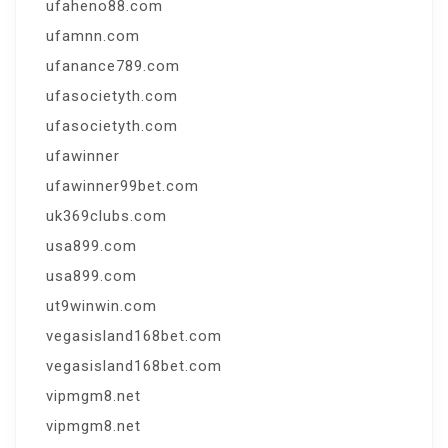
ufaheno88.com
ufamnn.com
ufanance789.com
ufasocietyth.com
ufasocietyth.com
ufawinner
ufawinner99bet.com
uk369clubs.com
usa899.com
usa899.com
ut9winwin.com
vegasisland168bet.com
vegasisland168bet.com
vipmgm8.net
vipmgm8.net