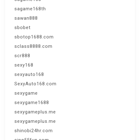
sagame168th
sawan888
sbobet
sbotop1688.com
sclass8888.com
scr888
sexy168
sexyauto168
SexyAuto168.com
sexygame
sexygame1688
sexygameplus.me
sexygameplus.me
shinobi24hr.com