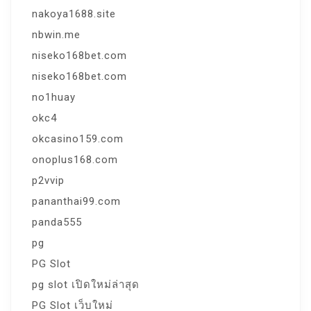
nakoya1688.site
nbwin.me
niseko168bet.com
niseko168bet.com
no1huay
okc4
okcasino159.com
onoplus168.com
p2vvip
pananthai99.com
panda555
pg
PG Slot
pg slot เปิดใหม่ล่าสุด
PG Slot เว็บใหม่