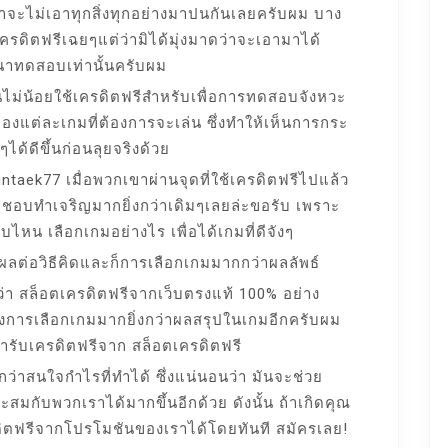
จะไม่เอาทุกสิ่งทุกอย่างมาปนกันเลยครับผม บาง
รดิตฟรีเฉยๆแต่ว่ามิได้มุ่งมาดว่าจะเอามาได้
นาทดสอบเท่านั้นครับผม
นไม่น้อยใช้เครดิตฟรีสำหรับเพื่อการทดสอบจังหวะ
องแต่ละเกมที่ต้องการจะเล่น ซึ่งทำให้เห็นการกระ
ได้ดีขึ้นก่อนลุยจริงด้วย
ntaek77 เมื่อพวกเขาผ่านจุดที่ใช้เครดิตฟรีไปแล้ว
ก็ชอบทำเจริญมากยิ่งกว่าเดิมๆเลยล่ะขอรับ เพราะ
ไหน เลือกเกมอย่างไร เพื่อได้เกมที่ดีจังๆ
ผลต่อวิธีคิดและก็การเลือกเกมมากกว่าผลลัพธ์
ว่า สล็อตเครดิตฟรีจากเว็บตรงแท้ 100% อย่าง
้งการเลือกเกมมากยิ่งกว่าผลสรุปในเกมอีกครับผม
รารับเครดิตฟรีจาก สล็อตเครดิตฟรี
ว่าสนใจกำไรที่ทำได้ ซึ่งแน่นอนว่า มันจะช่วย
าะสมกับพวกเราได้มากขึ้นอีกด้วย ดังนั้น ถ้าเกิดคุณ
รดิตฟรีจากโปรโมชันของเราได้โดยทันที สมัครเลย!