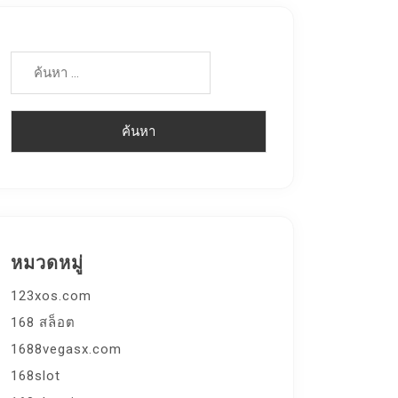
ค้นหา
สำหรับ:
หมวดหมู่
123xos.com
168 สล็อต
1688vegasx.com
168slot