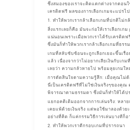
ซึ่งสมองของเราจะคิดแตกต่างจากตอนใช้เงิน
เครดิตฟรี ผลของการเลือกเกมจะแปรไป
1. ทำให้พวกเรากล้าเลือกเกมที่ปกติไม่กล
สิ่งแรกเลยก็คือ มันจะก่อให้เราเลือกเก
แน่นอนเพราะเมื่อพวกเราได้รับเครดิตฟรี
ซึ่งมันก็ทำให้พวกเรากล้าเลือกเกมที่ธรร
เกมที่สลับซับซ้อนจะถูกเลือกเยอะขึ้นเรื่อ
แล้ว เนื่องจากว่าไม่อยากเสียเงินกับเกมท
เลยว่า ความกลัวหายไป พร้อมลุยเกมใหม
การตัดสินใจตามความรู้สึก: เมื่อคุณไม่ต
นี่เป็นเครดิตฟรีที่ไม่ใช่เงินจริงๆของค
พิจารณาตามธรรมดา ซึ่งมันก็ทำให้ได้
แยกอคติเดิมออกจากการเล่นจริง: หลายเก
เคยแพ้ด้วยเงินจริง แต่พอใช้มาลองด้วยเ
อย่างที่คิด ก็แค่กรรมวิธีการเล่นบางทีก
2. ทำให้พวกเราตีกรอบเกมที่ปรารถนา