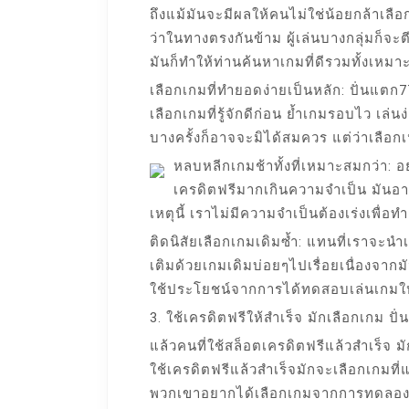
ถึงแม้มันจะมีผลให้คนไม่ใช่น้อยกล้าเลือ
ว่าในทางตรงกันข้าม ผู้เล่นบางกลุ่มก็จ
มันก็ทำให้ท่านค้นหาเกมที่ดีรวมทั้งเหมาะ
เลือกเกมที่ทำยอดง่ายเป็นหลัก: ปั่นแตก
เลือกเกมที่รู้จักดีก่อน ย้ำเกมรอบไว เล่นง
บางครั้งก็อาจจะมิได้สมควร แต่ว่าเลือกเ
หลบหลีกเกมช้าทั้งที่เหมาะสมกว่า: 
เครดิตฟรีมากเกินความจำเป็น มันอา
เหตุนี้ เราไม่มีความจำเป็นต้องเร่งเพื่อ
ติดนิสัยเลือกเกมเดิมซ้ำ: แทนที่เราจะ
เติมด้วยเกมเดิมบ่อยๆไปเรื่อยเนื่องจา
ใช้ประโยชน์จากการได้ทดสอบเล่นเกมใ
3. ใช้เครดิตฟรีให้สำเร็จ มักเลือกเกม ปั
แล้วคนที่ใช้สล็อตเครดิตฟรีแล้วสำเร็จ 
ใช้เครดิตฟรีแล้วสำเร็จมักจะเลือกเกมที
พวกเขาอยากได้เลือกเกมจากการทดลองด