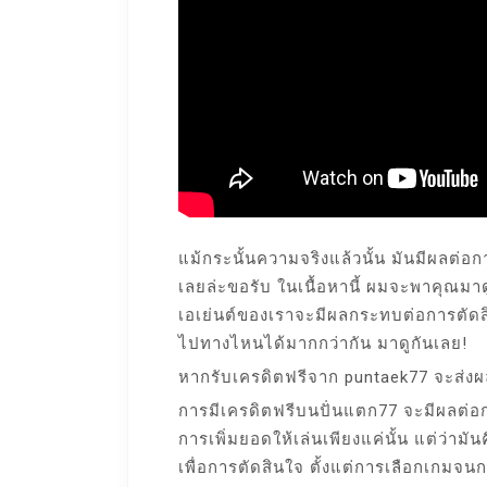
แม้กระนั้นความจริงแล้วนั้น มันมีผลต่อ
เลยล่ะขอรับ ในเนื้อหานี้ ผมจะพาคุณมาด
เอเย่นต์ของเราจะมีผลกระทบต่อการตัดสิ
ไปทางไหนได้มากกว่ากัน มาดูกันเลย!
หากรับเครดิตฟรีจาก puntaek77 จะส่
การมีเครดิตฟรีบนปั่นแตก77 จะมีผลต่อ
การเพิ่มยอดให้เล่นเพียงแค่นั้น แต่ว่ามั
เพื่อการตัดสินใจ ตั้งแต่การเลือกเกมจน