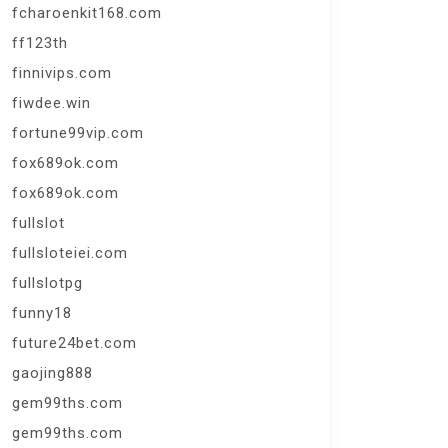
fcharoenkit168.com
ff123th
finnivips.com
fiwdee.win
fortune99vip.com
fox689ok.com
fox689ok.com
fullslot
fullsloteiei.com
fullslotpg
funny18
future24bet.com
gaojing888
gem99ths.com
gem99ths.com