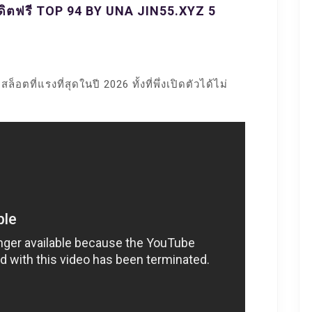
รดิตฟรี TOP 94 BY UNA JIN55.XYZ 5
อตที่แรงที่สุดในปี 2026 ทั้งที่พึ่งเปิดตัวได้ไม่