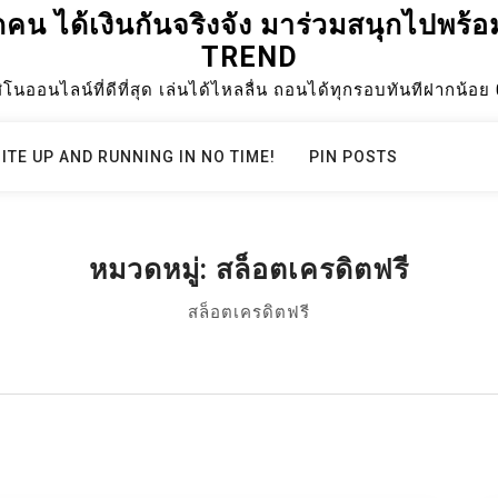
ุกคน ได้เงินกันจริงจัง มาร่วมสนุกไปพร้
TREND
โนออนไลน์ที่ดีที่สุด เล่นได้ไหลลื่น ถอนได้ทุกรอบทันทีฝากน้
ITE UP AND RUNNING IN NO TIME!
PIN POSTS
หมวดหมู่:
สล็อตเครดิตฟรี
สล็อตเครดิตฟรี