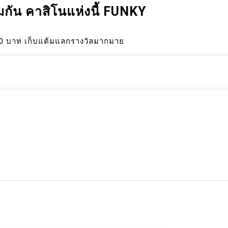
อมกัน คาสิโนแห่งนี้ FUNKY
อย 0 บาท เก็บแต้มแลกรางวัลมากมาย