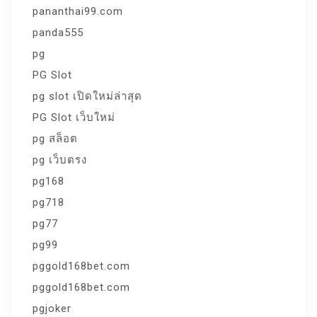
pananthai99.com
panda555
pg
PG Slot
pg slot เปิดใหม่ล่าสุด
PG Slot เว็บใหม่
pg สล็อต
pg เว็บตรง
pg168
pg718
pg77
pg99
pggold168bet.com
pggold168bet.com
pgjoker