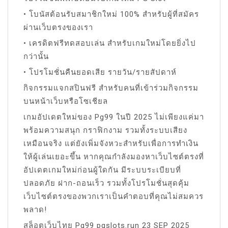
• โบนัสต้อนรับสมาชิกใหม่ 100% สำหรับผู้ที่สมัคร
ผ่านเว็บตรงของเรา
• เครดิตฟรีทดสอบเล่น สำหรับเกมใหม่โดยยิ่งไป
กว่านั้น
• โปรโมชั่นคืนยอดเสีย รายวัน/รายสัปดาห์
กิจกรรมแจกสปินฟรี สำหรับคนที่เข้าร่วมกิจกรรม
บนหน้าเว็บหรือโซเชียล
เกมอัปเดตใหม่ของ Pg99 ในปี 2025 ไม่เพียงแค่มา
พร้อมความสนุก กราฟิกงาม รวมทั้งระบบเสียง
เหมือนจริง แต่ยังเพิ่มจังหวะสำหรับเพื่อการทำเงิน
ให้ผู้เล่นเยอะขึ้น หากคุณกำลังมองหาเว็บไซต์ตรงที่
อัปเดตเกมใหม่ก่อนผู้ใดกัน มีระบบระเบียบที่
ปลอดภัย ฝาก-ถอนเร็ว รวมทั้งโปรโมชั่นสุดคุ้ม
เว็บไซต์ตรงของพวกเราเป็นคำตอบที่คุณไม่สมควร
พลาด!
สล็อตเว็บไทย Pg99 pgslots.run 23 SEP 2025