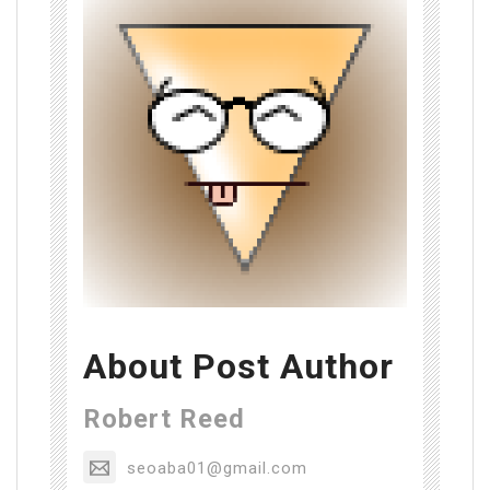
About Post Author
Robert Reed
seoaba01@gmail.com