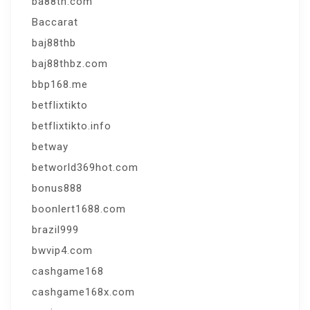
ba88th.com
Baccarat
baj88thb
baj88thbz.com
bbp168.me
betflixtikto
betflixtikto.info
betway
betworld369hot.com
bonus888
boonlert1688.com
brazil999
bwvip4.com
cashgame168
cashgame168x.com