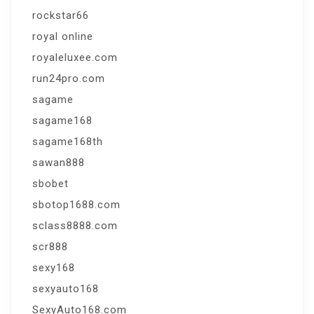
rockstar66
royal online
royaleluxee.com
run24pro.com
sagame
sagame168
sagame168th
sawan888
sbobet
sbotop1688.com
sclass8888.com
scr888
sexy168
sexyauto168
SexyAuto168.com