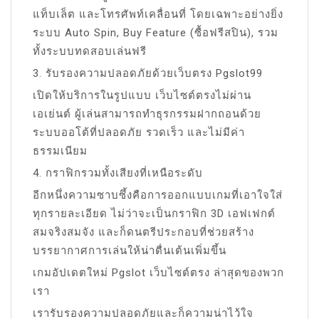
แท็บเล็ต และโทรศัพท์เคลื่อนที่ โดยเฉพาะอย่างยิ่ง
ระบบ Auto Spin, Buy Feature (ซื้อฟรีสปิน), รวม
ทั้งระบบทดสอบเล่นฟรี
3. รับรองความปลอดภัยด้วยเว็บตรง Pgslot99
เปิดให้บริการในรูปแบบ เว็บไซต์ตรงไม่ผ่าน
เอเย่นต์ ผู้เล่นสามารถทำธุรกรรมฝากถอนด้วย
ระบบออโต้ที่ปลอดภัย รวดเร็ว และไม่มีค่า
ธรรมเนียม
4. กราฟิกรวมทั้งเสียงที่เหนือระดับ
อีกหนึ่งความซาบซึ้งคือการออกแบบเกมที่เอาใจใส่
ทุกรายละเอียด ไม่ว่าจะเป็นกราฟิก 3D เอฟเฟกต์
สมจริงสมจัง และก็ดนตรีประกอบที่ช่วยสร้าง
บรรยากาศการเล่นให้น่าตื่นเต้นเพิ่มขึ้น
เกมอัปเดตใหม่ Pgslot เว็บไซต์ตรง ล่าสุดของพวก
เรา
เรารับรองความปลอดภัยและก็ความน่าไว้ใจ