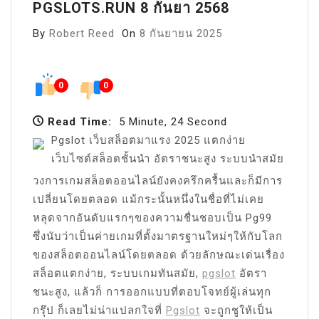
PGSLOTS.RUN 8 กันยา 2568
By
Robert Reed
On
8 กันยายน 2025
0
0
Read Time:
5 Minute, 24 Second
Pgslot เว็บสล็อตมาแรง 2025 แตกง่าย
เว็บไซต์สล็อตชั้นนำ อัตราชนะสูง ระบบนำสมัย
วงการเกมสล็อตออนไลน์ยังคงครึกครื้นและก็มีการ
เปลี่ยนโดยตลอด แม้กระนั้นหนึ่งในชื่อที่ไม่เคย
หลุดจากอันดับแรกๆของความชื่นชอบเป็น Pg99
ซึ่งนับว่าเป็นค่ายเกมที่ตั้งมาตรฐานใหม่ๆให้กับโลก
ของสล็อตออนไลน์โดยตลอด ด้วยลักษณะเด่นเรื่อง
สล็อตแตกง่าย, ระบบเกมทันสมัย,
pgslot
อัตรา
ชนะสูง, แล้วก็ การออกแบบที่ตอบโจทย์ผู้เล่นทุก
กรุ๊ป ก็เลยไม่น่าแปลกใจที่
Pgslot
จะถูกชูให้เป็น