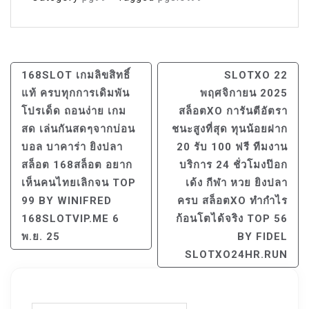
แนะแนว
168SLOT เกมลิขสิทธิ์
SLOTXO 22
แท้ ครบทุกการเดิมพัน
พฤศจิกายน 2025
เรื่อง
โปรเด็ด ถอนง่าย เกม
สล็อตXO การันตีอัตรา
สด เล่นกันสดๆจากบ่อน
ชนะสูงที่สุด ทุนน้อยฝาก
บอล บาคาร่า ยิงปลา
20 รับ 100 ฟรี ทีมงาน
สล็อต 168สล็อต อยาก
บริการ 24 ชั่วโมงป๊อก
เห็นคนไทยเลิกจน TOP
เด้ง กีฬา หวย ยิงปลา
99 BY WINIFRED
ครบ สล็อตXO ทำกำไร
168SLOTVIP.ME 6
ก้อนโตได้จริง TOP 56
พ.ย. 25
BY FIDEL
SLOTXO24HR.RUN
ค้นหา