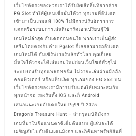
เว็บไซต์ตรงของพวกเราได้รับลิขสิทธิ์แท้จากค่าย
PG Slot ทำให้ผู้เล่นเชื่อมั่นได้ว่า ทุกเกมที่อัปเดต
เข้ามาเป็นเกมแท้ 100% ไม่มีการปรับอัตราการ
แตกหรือระบบการเล่นที่เอารัดเอาเปรียบผู้ใช้
เกมใหม่ล่าสุด อัปเดตก่อนคนใด พวกเราเป็นผู้ส่ง
เสริมโดยตรงกับค่าย Pgslot ก็เลยสามารถอัปเดต
เกมใหม่ได้ กับเซิร์ฟเวอร์หลักทั่วโลก คุณก็เลย
มั่นใจได้ว่าจะได้เล่นเกมใหม่ก่อนเว็บไซต์ทั่วๆไป
ระบบรองรับทุกแพลตฟอร์ม ไม่ว่าจะเล่นผ่านมือถือ
คอมพิวเตอร์ หรือแท็บเล็ต ทุกเกมของ PG Slot บน
เว็บไซต์ตรงของเรามีการปรับแต่งให้เหมาะสมกับ
ทุกหน้าจอ รองรับทั้ง iOS และก็ Android
เสนอแนะเกมอัปเดตใหม่ Pg99 ปี 2025
Dragon’s Treasure Hunt – ล่ากรุสมบัติมังกร
เกมที่มาในธีมแฟนตาซีเต็มต้นแบบ ผู้เล่นจะได้
เผชิญภัยไปกับดินแดนมังกร และก็ค้นหาทรัพย์สินที่