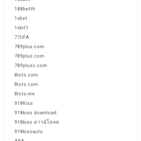
188betth
1xbet
1xbit1
77UFA
789plus.com
789plus.com
789pluss.com
8lots.com
8lots.com
8lots.me
918Kiss
918kiss download
918kiss ดาวน์โหลด
918kissauto
ABA