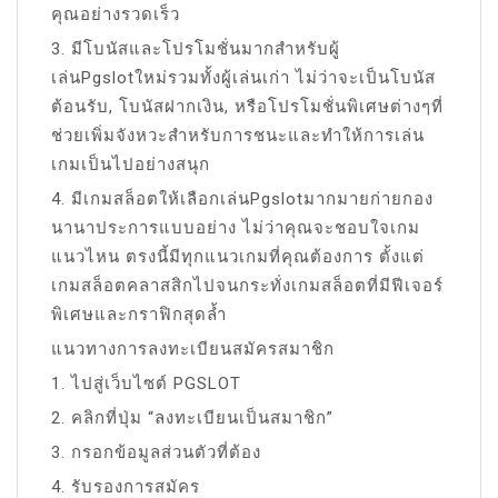
คุณอย่างรวดเร็ว
3. มีโบนัสและโปรโมชั่นมากสำหรับผู้
เล่นPgslotใหม่รวมทั้งผู้เล่นเก่า ไม่ว่าจะเป็นโบนัส
ต้อนรับ, โบนัสฝากเงิน, หรือโปรโมชั่นพิเศษต่างๆที่
ช่วยเพิ่มจังหวะสำหรับการชนะและทำให้การเล่น
เกมเป็นไปอย่างสนุก
4. มีเกมสล็อตให้เลือกเล่นPgslotมากมายก่ายกอง
นานาประการแบบอย่าง ไม่ว่าคุณจะชอบใจเกม
แนวไหน ตรงนี้มีทุกแนวเกมที่คุณต้องการ ตั้งแต่
เกมสล็อตคลาสสิกไปจนกระทั่งเกมสล็อตที่มีฟีเจอร์
พิเศษและกราฟิกสุดล้ำ
แนวทางการลงทะเบียนสมัครสมาชิก
1. ไปสู่เว็บไซต์ PGSLOT
2. คลิกที่ปุ่ม “ลงทะเบียนเป็นสมาชิก”
3. กรอกข้อมูลส่วนตัวที่ต้อง
4. รับรองการสมัคร