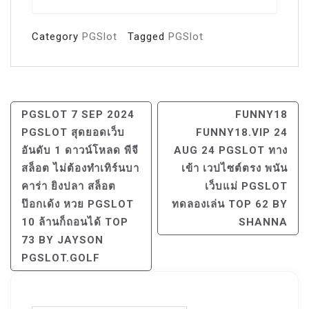
Category
PGSlot
Tagged
PGSlot
แนะแนว
PGSLOT 7 SEP 2024
FUNNY18
PGSLOT สุดยอดเว็บ
FUNNY18.VIP 24
เรื่อง
อันดับ 1 ดาวน์โหลด พีจี
AUG 24 PGSLOT ทาง
สล็อต ไม่ต้องทำเทิร์นบา
เข้า เวปไซต์ตรง พนัน
คาร่า ยิงปลา สล็อต
เว็บแม่ PGSLOT
ป๊อกเด้ง หวย PGSLOT
ทดลองเล่น TOP 62 BY
10 ล้านก็ถอนได้ TOP
SHANNA
73 BY JAYSON
PGSLOT.GOLF
ค้นหา