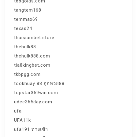
t88golds.com
tangtem168
temmax69
texas24
thaisiambet.store
thehulk88
thehulk888.com
tia8kingbet.com
tkbpgg.com
tookhuay 88 ถูกหวย88
topstar359win.com
udee365day.com
ufa
UFA11k
ufa191 ทางเข้า