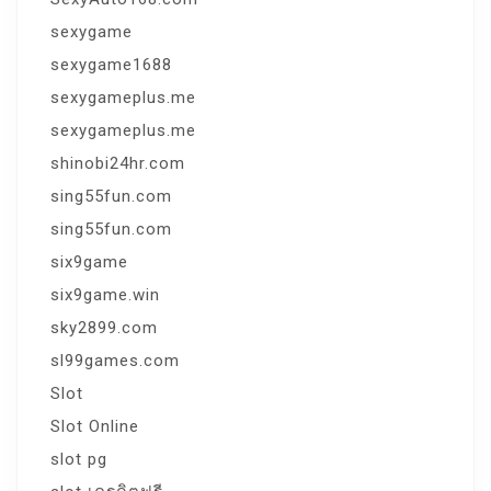
sexygame
sexygame1688
sexygameplus.me
sexygameplus.me
shinobi24hr.com
sing55fun.com
sing55fun.com
six9game
six9game.win
sky2899.com
sl99games.com
Slot
Slot Online
slot pg