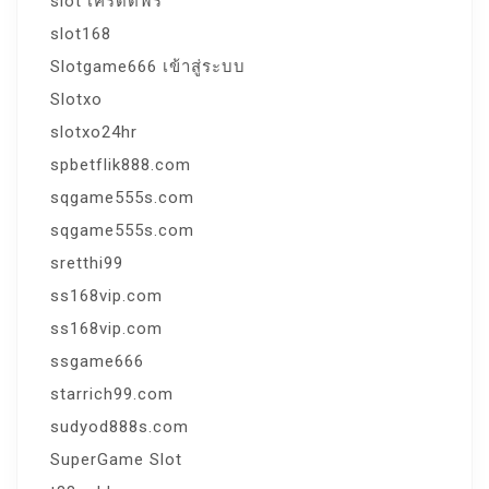
slot เครดิตฟรี
slot168
Slotgame666 เข้าสู่ระบบ
Slotxo
slotxo24hr
spbetflik888.com
sqgame555s.com
sqgame555s.com
sretthi99
ss168vip.com
ss168vip.com
ssgame666
starrich99.com
sudyod888s.com
SuperGame Slot