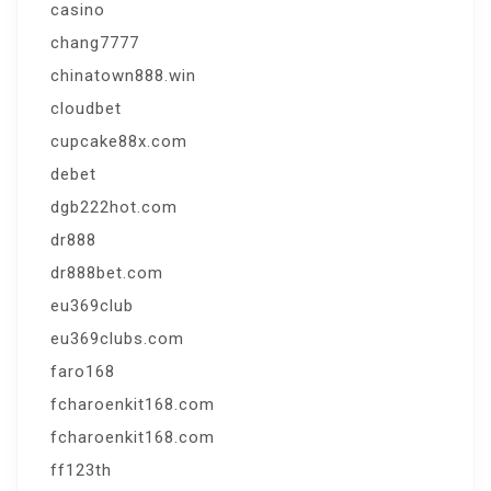
casino
chang7777
chinatown888.win
cloudbet
cupcake88x.com
debet
dgb222hot.com
dr888
dr888bet.com
eu369club
eu369clubs.com
faro168
fcharoenkit168.com
fcharoenkit168.com
ff123th