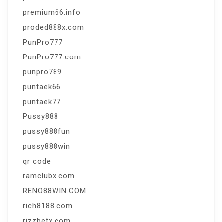
premium66.info
proded888x.com
PunPro777
PunPro777.com
punpro789
puntaek66
puntaek77
Pussy888
pussy888fun
pussy888win
qr code
ramclubx.com
RENO88WIN.COM
rich8188.com
rizzbetx.com