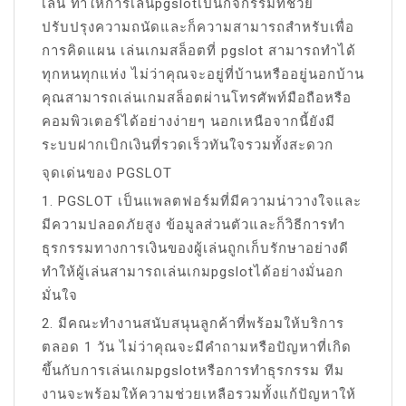
เล่น ทำให้การเล่นpgslotเป็นกิจกรรมที่ช่วย
ปรับปรุงความถนัดและก็ความสามารถสำหรับเพื่อ
การคิดแผน เล่นเกมสล็อตที่ pgslot สามารถทำได้
ทุกหนทุกแห่ง ไม่ว่าคุณจะอยู่ที่บ้านหรืออยู่นอกบ้าน
คุณสามารถเล่นเกมสล็อตผ่านโทรศัพท์มือถือหรือ
คอมพิวเตอร์ได้อย่างง่ายๆ นอกเหนือจากนี้ยังมี
ระบบฝากเบิกเงินที่รวดเร็วทันใจรวมทั้งสะดวก
จุดเด่นของ PGSLOT
1. PGSLOT เป็นแพลตฟอร์มที่มีความน่าวางใจและ
มีความปลอดภัยสูง ข้อมูลส่วนตัวและก็วิธีการทำ
ธุรกรรมทางการเงินของผู้เล่นถูกเก็บรักษาอย่างดี
ทำให้ผู้เล่นสามารถเล่นเกมpgslotได้อย่างมั่นอก
มั่นใจ
2. มีคณะทำงานสนับสนุนลูกค้าที่พร้อมให้บริการ
ตลอด 1 วัน ไม่ว่าคุณจะมีคำถามหรือปัญหาที่เกิด
ขึ้นกับการเล่นเกมpgslotหรือการทำธุรกรรม ทีม
งานจะพร้อมให้ความช่วยเหลือรวมทั้งแก้ปัญหาให้