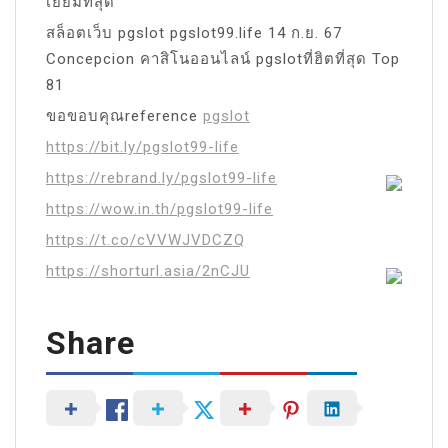
เยี่ยมที่สุด
สล็อตเว็บ pgslot pgslot99.life 14 ก.ย. 67
Concepcion คาสิโนออนไลน์ pgslotที่ฮิตที่สุด Top
81
ขอขอบคุณreference
pgslot
https://bit.ly/pgslot99-life
https://rebrand.ly/pgslot99-life
https://wow.in.th/pgslot99-life
https://t.co/cVVWJVDCZQ
https://shorturl.asia/2nCJU
Share