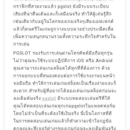
กราฟิกที่สวยงามแล้ว pgslot ยังมีระบบระเบียบ
เสียงที่น่าตื่นเต้นและก็เสมือนจริง ทำให้ผู้เล่นรู้สึก
เช่นเดียวกับอยู่ในโลกของเกมจริงๆเสียงเอฟเฟกต์
แล้วก็ดนตรีในเกมถูกวางแบบมาอย่างประณีตเพื่อ
เพิ่มความสนุกสนานรวมทั้งความระทึกใจสำหรับใน
การเล่น
PGSLOT รองรับการเล่นผ่านโทรศัพท์มือถือทุกรุ่น
ไม่ว่าคุณจะใช้ระบบปฏิบัติการ iOS หรือ Android
คุณสามารถเล่นเกมสล็อตได้ทุกที่ที่ต้องการ ด้วย
การออกแบบที่สนองตอบต่อการใช้แรงงานบนหน้า
จอมือถือ ทำให้การเล่นเกมสล็อตเป็นเรื่องง่ายและก็
สะดวก สำหรับผู้ที่อยากได้ลองเล่นเกมสล็อตก่อนจะ
ลงเดิมพันจริง
pgslot
มีระบบทดสอบเล่นฟรีที่ให้
คุณได้ทดสอบเล่นเกมทุกเกมpgslotในแพลตฟอร์ม
โดยไม่จำเป็นที่จะต้องใช้เงินจริง นี่เป็นโอกาสที่ดี
ในการทดสอบเล่นเกมแล้วก็ทำความเข้าใจกฎข้อ
ตกลงและฟีเจอร์ต่างๆของเกมก่อนจะลงเดิมพันจริง