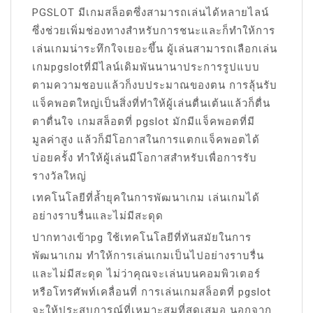
PGSLOT มีเกมสล็อตซึ่งสามารถเล่นได้หลายไลน์
ซึ่งช่วยเพิ่มช่องทางสำหรับการชนะและก็ทำให้การ
เล่นเกมน่าระทึกใจเยอะขึ้น ผู้เล่นสามารถเลือกเล่น
เกมpgslotที่มีไลน์เดิมพันนานาประการรูปแบบ
ตามความชอบแล้วก็งบประมาณของตน การลุ้นรับ
แจ็คพอตใหญ่เป็นสิ่งที่ทำให้ผู้เล่นตื่นเต้นแล้วก็ตื่น
ตาตื่นใจ เกมสล็อตที่ pgslot มักมีแจ็คพอตที่มี
มูลค่าสูง แล้วก็มีโอกาสในการแตกแจ็คพอตได้
บ่อยครั้ง ทำให้ผู้เล่นมีโอกาสสำหรับเพื่อการรับ
รางวัลใหญ่
เทคโนโลยีที่ล้ำยุคในการพัฒนาเกม เล่นเกมได้
อย่างราบรื่นและไม่มีสะดุด
ปากทางเข้าpg ใช้เทคโนโลยีที่ทันสมัยในการ
พัฒนาเกม ทำให้การเล่นเกมเป็นไปอย่างราบรื่น
และไม่มีสะดุด ไม่ว่าคุณจะเล่นบนคอมพิวเตอร์
หรือโทรศัพท์เคลื่อนที่ การเล่นเกมสล็อตที่ pgslot
จะให้ประสบการณ์ที่เหมาะสมที่สุดเสมอ นอกจาก