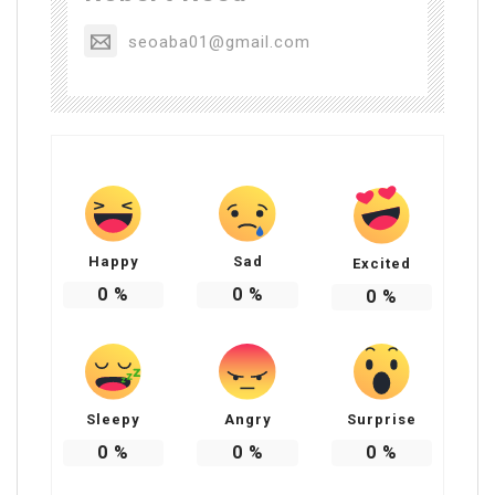
seoaba01@gmail.com
Happy
Sad
Excited
0
%
0
%
0
%
Sleepy
Angry
Surprise
0
%
0
%
0
%