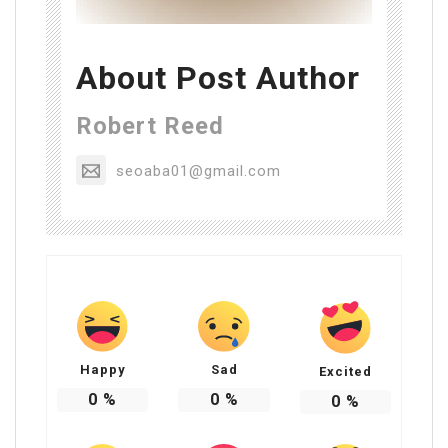
About Post Author
Robert Reed
seoaba01@gmail.com
Happy
Sad
Excited
0
%
0
%
0
%