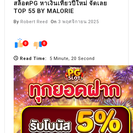
สล็อตPG หาเงินเที่ยวปีใหม่ จัดเลย
TOP 55 BY MALORIE
By
Robert Reed
On
3 พฤศจิกายน 2025
0
0
Read Time:
5 Minute, 20 Second