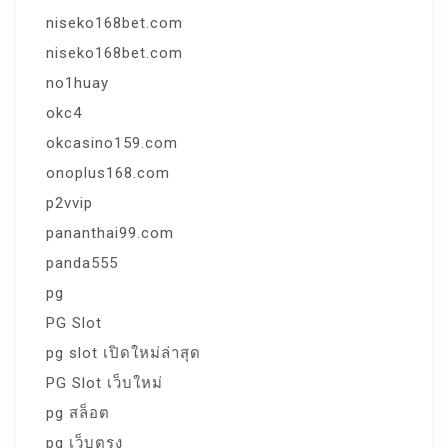
niseko168bet.com
niseko168bet.com
no1huay
okc4
okcasino159.com
onoplus168.com
p2vvip
pananthai99.com
panda555
pg
PG Slot
pg slot เปิดใหม่ล่าสุด
PG Slot เว็บใหม่
pg สล็อต
pg เว็บตรง