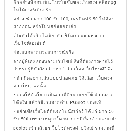
อีกอย่างที่ชอบเป็น โปรโมชั่นของเว็บตรง สล็อตpg
ไม่ได้เว่อร์เกินจริง
อย่างเช่น ฝาก 100 รับ 100, เครดิตฟรี 50 ไม่ต้อง
ฝากก่อน หรือโบนัสคืนยอดเสีย
เป็นทำได้จริง ไม่ต้องทำเทิร์นเยอะมากๆแบบ
เว็บไซต์เอเย่นต์
ข้อเสนอจากประสบการณ์จริง
จากผู้ที่เคยลองหลายเว็บไซต์ สิ่งที่ต้องการฝากไว้
สำหรับผู้ที่กำลังกล่าวหา “เล่นสล็อตเว็บไหนดี” คือ
• ถ้าเกิดอยากเล่นแบบปลอดภัย ให้เลือก เว็บตรง
ค่ายใหญ่ แค่นั้น
• มองให้มั่นใจว่าเป็นเว็บที่มีระบบออโต้ ฝากถอน
ได้จริง แล้วก็มีเกมจากค่าย PGSlot ของแท้
• อย่าเชื่อเว็บไซต์ที่แจกโบนัสเว่อร์ ได้แก่ ฝาก 50
รับ 500 เพราะเหตุว่าโดยมากจะมีเงื่อนไขแอบแฝง
pgslot เข้ากล้วยๆเว็บไซต์ตรงค่ายใหญ่ รวมเกมที่