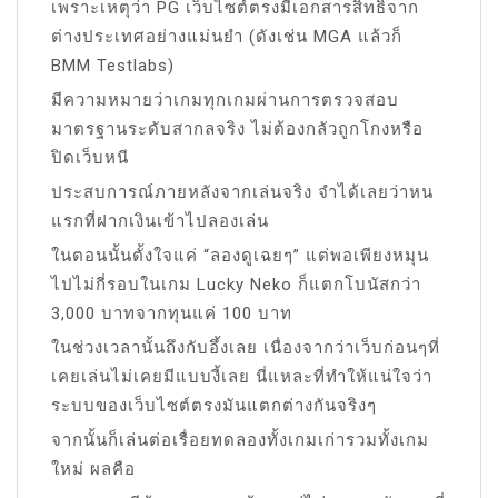
เพราะเหตุว่า PG เว็บไซต์ตรงมีเอกสารสิทธิ์จาก
ต่างประเทศอย่างแม่นยำ (ดังเช่น MGA แล้วก็
BMM Testlabs)
มีความหมายว่าเกมทุกเกมผ่านการตรวจสอบ
มาตรฐานระดับสากลจริง ไม่ต้องกลัวถูกโกงหรือ
ปิดเว็บหนี
ประสบการณ์ภายหลังจากเล่นจริง จำได้เลยว่าหน
แรกที่ฝากเงินเข้าไปลองเล่น
ในตอนนั้นตั้งใจแค่ “ลองดูเฉยๆ” แต่พอเพียงหมุน
ไปไม่กี่รอบในเกม Lucky Neko ก็แตกโบนัสกว่า
3,000 บาทจากทุนแค่ 100 บาท
ในช่วงเวลานั้นถึงกับอึ้งเลย เนื่องจากว่าเว็บก่อนๆที่
เคยเล่นไม่เคยมีแบบงี้เลย นี่แหละที่ทำให้แน่ใจว่า
ระบบของเว็บไซต์ตรงมันแตกต่างกันจริงๆ
จากนั้นก็เล่นต่อเรื่อยทดลองทั้งเกมเก่ารวมทั้งเกม
ใหม่ ผลคือ