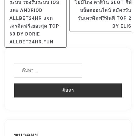
ระบบ รองรับระบบ IOS
ไม่มีโกง คาสิโน SLOT กีฬา
และ ANDRIOD
สล็อตออนไลน์ สมัครวันนี้
ALLBET24HR แจก
รับเครดิตฟรีทันที TOP 22
เครดิตฟรีเยอะสุด TOP
BY ELISE
60 BY DORIE
ALLBET24HR.FUN
ค้นหา
สำหรับ:
หมวดหมู่