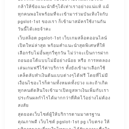
กล้าให้ข้อแนะนำดีๆได้เท่าเราอย่างแน่แท้ แม้
ทุกคนพอใจพร้อมที่จะเข้ามาร่วมบันเทิงใจกับ
pgslot-1st ของเรา ก็เข้ามาสมัครใช้งานกัน
วันนี้ได้เลยจ้าคะ
เว็บสล็อต pgslot-1st เว็บเกมสล็อตออนไลน์
เปิดใหม่ล่าสุด พร้อมคำแนะนำสุดพิเศษที่ให้
เลือกรับไม่อั้นทุกวี่ทุกวัน ไม่ว่าจะเป็นการฝาก
ถอนออโต้แบบไม่มีอย่างน้อย หรือ การทดลอง
เล่นเกมฟรีไร้ค่าบริการ ทั้งยังเข้ามาเลือกใช้
เคล็ดลับทำเงินต้นแบบต่างๆได้ฟรี โดยที่ไม่มี
เงื่อนไขอะไรก็ตามทั้งหมดทั้งปวง และถ้าเกิด
ทุกคนตัดสินใจเข้ามาเปิดยูสหาเงินเพิ่มกับเรา
ประกันผลกำไรได้มากกว่าที่คิดไว้อย่างไม่ต้อง
สงสัย
สุดยอดเว็บไซต์ผู้ให้บริการตามมาตรฐาน
คุณภาพดี เว็บไซต์ pgslot-1st pg เว็บตรง ให้