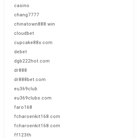
casino
chang7777
chinatown888.win
cloudbet
cupcake88x.com
debet
dgb222hot.com
dr888
dr888bet.com
eu369club
eu369clubs.com
faro168
fcharoenkit168.com
fcharoenkit168.com
ff123th