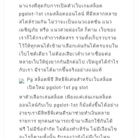
มาแรงที่สุดกับการเปิดตัวเว็บเกมสล็อต
pgslot-1st เกมสล็อตออนไลน์ ที่มีหลากหลาย
สไตล์ร่วมกัน ไม่ว่าจะเป็นแนวแอคชั่น แนว
เผชิญภัย หรือ แนวสวยผ่องใส ก็ตาม เว็บของ
เราก็ได้กระทำการคัดสรร รวมทั้งเก็บรวบรวม
ไว้ให้ทุกคนได้เข้ามาเลือกเล่นกันได้ครบจบใน
เว็บไซต์เดียว ไม่ต้องเสียเวล่ำเวลาเชื่อมต่อ
หลายเว็บให้ยุ่งยากกันอีกต่อไป เปิดยูสได้กำไร
กับเรา มีรายได้มากขึ้นจริงอย่างแน่แท้
Pg สล็อตพีจี สิทธิพิเศษสำหรับเว็บสล็อต
เปิดใหม่ pgslot-1st pg slot
หาตัวเลือกเล่นสล็อต เพียงแค่เล่นเกมสล็อต
ออนไลน์กับเว็บ pgslot-1st ก็มั่งคั่งขึ้นได้อย่าง
ง่ายๆเรามีสิทธิพิเศษดีๆมาช่วยทำเงินหลาย
รายการ ทุกคนสามารถเข้ามาเลือกใช้กันได้
ฟรี ไม่มีข้อจำกัด ไม่ต้องทำเทิร์น ไม่มีเงื่อนไข
อะไรก็ตามทั้งนั้น รับรองว่ายังไม่มีเว็บไหน