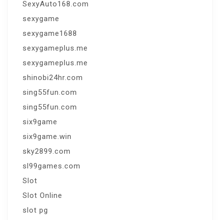
SexyAuto168.com
sexygame
sexygame1688
sexygameplus.me
sexygameplus.me
shinobi24hr.com
sing55fun.com
sing55fun.com
six9game
six9game.win
sky2899.com
sl99games.com
Slot
Slot Online
slot pg