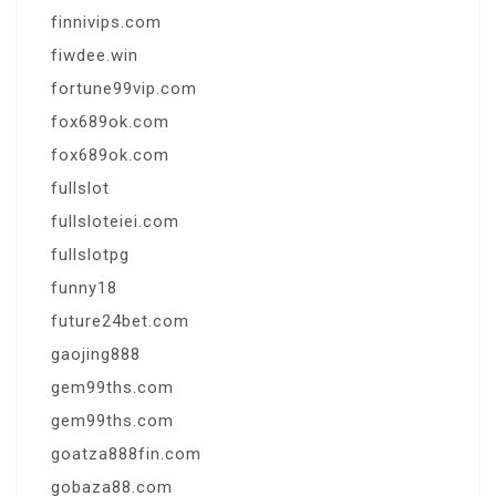
finnivips.com
fiwdee.win
fortune99vip.com
fox689ok.com
fox689ok.com
fullslot
fullsloteiei.com
fullslotpg
funny18
future24bet.com
gaojing888
gem99ths.com
gem99ths.com
goatza888fin.com
gobaza88.com