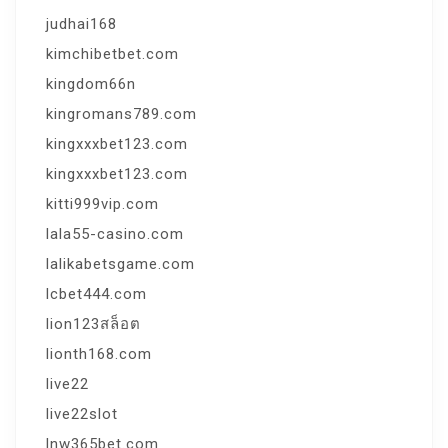
judhai168
kimchibetbet.com
kingdom66n
kingromans789.com
kingxxxbet123.com
kingxxxbet123.com
kitti999vip.com
lala55-casino.com
lalikabetsgame.com
lcbet444.com
lion123สล็อต
lionth168.com
live22
live22slot
lnw365bet.com