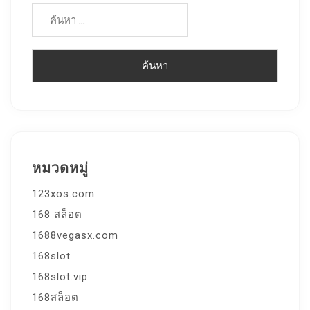
ค้นหา
สำหรับ:
หมวดหมู่
123xos.com
168 สล็อต
1688vegasx.com
168slot
168slot.vip
168สล็อต