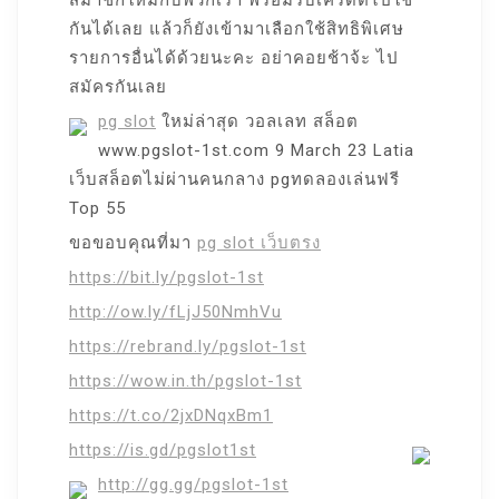
สมาชิกใหม่กับพวกเรา พร้อมรับเครดิตไปใช้
กันได้เลย แล้วก็ยังเข้ามาเลือกใช้สิทธิพิเศษ
รายการอื่นได้ด้วยนะคะ อย่าคอยช้าจ้ะ ไป
สมัครกันเลย
pg slot
ใหม่ล่าสุด วอลเลท สล็อต
www.pgslot-1st.com 9 March 23 Latia
เว็บสล็อตไม่ผ่านคนกลาง pgทดลองเล่นฟรี
Top 55
ขอขอบคุณที่มา
pg slot เว็บตรง
https://bit.ly/pgslot-1st
http://ow.ly/fLjJ50NmhVu
https://rebrand.ly/pgslot-1st
https://wow.in.th/pgslot-1st
https://t.co/2jxDNqxBm1
https://is.gd/pgslot1st
http://gg.gg/pgslot-1st