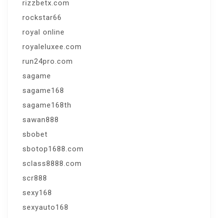
rizzbetx.com
rockstar66
royal online
royaleluxee.com
run24pro.com
sagame
sagame168
sagame168th
sawan888
sbobet
sbotop1688.com
sclass8888.com
scr888
sexy168
sexyauto168