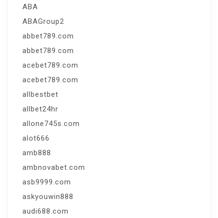
ABA
ABAGroup2
abbet789.com
abbet789.com
acebet789.com
acebet789.com
allbestbet
allbet24hr
allone745s.com
alot666
amb888
ambnovabet.com
asb9999.com
askyouwin888
audi688.com