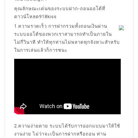
คุณลักษณะเด่นของระบบฝาก-ถอนออโต้ที่
ดาวน์โหลด918kiss
1.ความรวดเร็ว การฝากรวมทั้งถอนเงินผ่าน
ระบบออโต้ของพวกเราสามารถทำเป็นภายใน
ไม่กี่วินาที ทำให้ทุกท่านไม่พลาดทุกจังหวะสำหรับ
ในการเล่นแล้วก็การชนะ
2.ความง่ายดาย ระบบได้รับการออกแบบมาให้ใช้
งานง่าย ไม่ว่าจะเป็นการฝากหรือถอน ท่าน