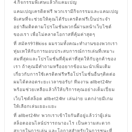
4.กิจกรรมพิเศษแล้วก็แคมเปญ
แคมเปญเครดิตฟรี พวกเรามีกิจกรรมและแคมเปญ
พิเศษที่จะช่วยให้คุณได้รับเครดิตฟรีเป็นประจำ
อย่าลืมติดตามโปรโมชั่นพวกนี้ผ่านหน้าเว็บไซต์
ของเรา เพื่อไม่คลาดโอกาสที่คุ้มค่าสุดๆ
ที่ สมัคร918kiss ผมรวมทั้งคณะทำงานของพวกเรา
ทุ่มเทให้กับการมอบประสบการณ์การเล่นที่เหมาะ
สมที่สุดและโปรโมชั่นที่คุ้มค่าที่สุดให้กับลูกค้าของ
เรา ถ้าคุณมีคำถามหรืออยากข้อแนะนำเพิ่มเติม
เกี่ยวกับการใช้เครดิตฟรีหรือโปรโมชั่นอื่นๆติดต่อ
ผมได้ตลอดระยะเวลาขอรับ! ทีมงาน allbet24hr
พร้อมช่วยเหลือแล้วก็ให้บริการคุณอย่างเต็มเปี่ยม
เว็บไซต์สล็อต allbet24hr เล่นง่าย แตกง่ายมีเกม
ให้เลือกเล่นเยอะแยะ
ที่ allbet24hr พวกเราเข้าใจกันดีอยู่แล้วว่าผู้เล่น
สล็อตออนไลน์ปรารถนาอะไร เป็นความสะดวก
สบายในการเล่น และโอกาสสำหรับในการชนะที่