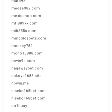
mars95
medee989.com
mexicanoo.com
mfj889xx.com
mib555s.com
mmgoldsbets.com
monkey789
mono16888.com
mwin9s.com
nagawaybet.com
nakoya1688.site
nbwin.me
niseko168bet.com
niseko168bet.com
no1huay