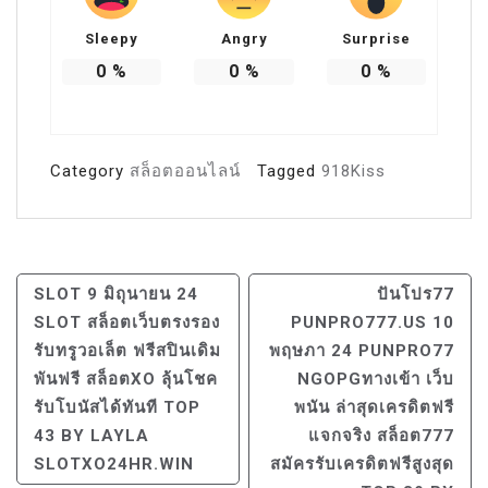
Sleepy
Angry
Surprise
0
%
0
%
0
%
Category
สล็อตออนไลน์
Tagged
918Kiss
แนะแนว
SLOT 9 มิถุนายน 24
ปันโปร77
SLOT สล็อตเว็บตรงรอง
PUNPRO777.US 10
เรื่อง
รับทรูวอเล็ต ฟรีสปินเดิม
พฤษภา 24 PUNPRO77
พันฟรี สล็อตXO ลุ้นโชค
NGOPGทางเข้า เว็บ
รับโบนัสได้ทันที TOP
พนัน ล่าสุดเครดิตฟรี
43 BY LAYLA
แจกจริง สล็อต777
SLOTXO24HR.WIN
สมัครรับเครดิตฟรีสูงสุด