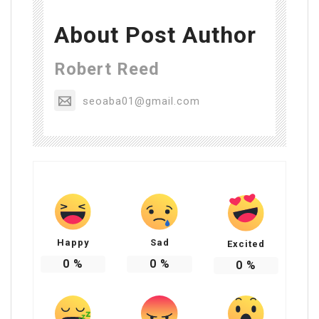
About Post Author
Robert Reed
seoaba01@gmail.com
Happy
Sad
Excited
0
%
0
%
0
%