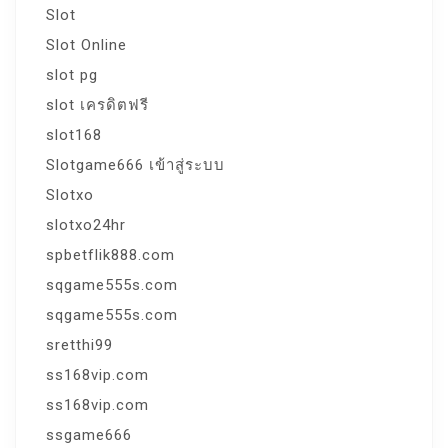
Slot
Slot Online
slot pg
slot เครดิตฟรี
slot168
Slotgame666 เข้าสู่ระบบ
Slotxo
slotxo24hr
spbetflik888.com
sqgame555s.com
sqgame555s.com
sretthi99
ss168vip.com
ss168vip.com
ssgame666