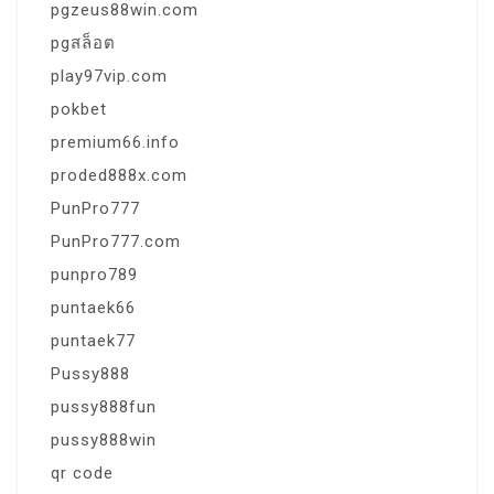
pgzeus88win.com
pgสล็อต
play97vip.com
pokbet
premium66.info
proded888x.com
PunPro777
PunPro777.com
punpro789
puntaek66
puntaek77
Pussy888
pussy888fun
pussy888win
qr code