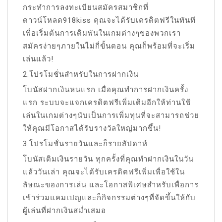
กระทำการลงทะเบียนสมัครสมาชิกที่
ดาวน์โหลด918kiss คุณจะได้รับเครดิตฟรีในทันที
เพื่อเริ่มต้นการเดิมพันในเกมต่างๆของพวกเรา
สมัครง่ายๆภายในไม่กี่ขั้นตอน คุณก็พร้อมที่จะเริ่ม
เล่นแล้ว!
2.โปรโมชั่นสำหรับในการฝากเงิน
โบนัสฝากเงินหนแรก เมื่อคุณทำการฝากเงินครั้ง
แรก ระบบจะแจกเครดิตฟรีเพิ่มเติมอีกให้ท่านใช้
เล่นในเกมต่างๆนับเป็นการเพิ่มทุนที่จะสามารถช่วย
ให้คุณมีโอกาสได้รับรางวัลใหญ่มากขึ้น!
3.โปรโมชั่นรายวันและก็รายสัปดาห์
โบนัสเติมเงินรายวัน ทุกครั้งที่คุณทำฝากเงินในวัน
แล้ววันเล่า คุณจะได้รับเครดิตฟรีเพิ่มเพื่อใช้ใน
ลัษณะของการเล่น และโอกาสพิเศษสำหรับเพื่อการ
เข้าร่วมแคมเปญและก็กิจกรรมต่างๆที่จัดขึ้นให้กับ
ผู้เล่นที่ฝากเงินสม่ำเสมอ