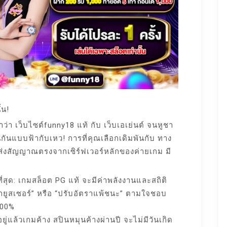
้น!
่า เว็บไซต์funny18 แท้ กับ เว็บเอเย่นต์ จนหูชา
ันแบบฟ้ากับเหว! การที่คุณเลือกเดิมพันกับ ทาง
้ ส่งสัญญาณตรงจากเซิร์ฟเวอร์หลักของค่ายเกม มี
่สุด: เกมสล็อต PG แท้ จะมีค่าพลังงานและสถิติ
กยูสเซอร์” หรือ “ปรับอัตราแพ้ชนะ” ตามใจชอบ
100%
ยู่แล้วเกมค้าง สปินหมุนค้างผ่านปี จะไม่มีวันเกิด