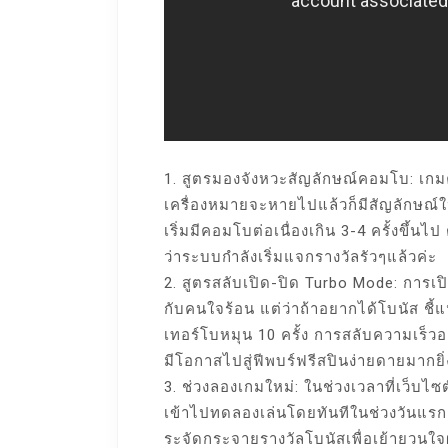
1. สูตรมองจังหวะสัญลักษณ์คอมโบ: เกม
เครื่องหมายจะหายไปแล้วก็มีสัญลักษณ์ใ
เริ่มมีคอมโบต่อเนื่องเกิน 3-4 ครั้งขึ้น
ว่าระบบกำลังเริ่มแจกรางวัลรัวๆแล้วค่ะ
2. สูตรสลับเปิด-ปิด Turbo Mode: การเป
กับคนใจร้อน แต่ว่าถ้าอยากได้โบนัส ชี้แ
เทอร์โบหมุน 10 ครั้ง การสลับความเร็ว
มีโอกาสไปสู่ฟีพบร์ฟรีสปินง่ายดายมากยิ
3. ช่วงลองเกมใหม่: ในช่วงเวลาที่เว็บไ
เข้าไปทดลองเล่นโดยทันทีในช่วงวันแร
ระจัดกระจายรางวัลโบนัสเพื่อเย้ายวนใจ