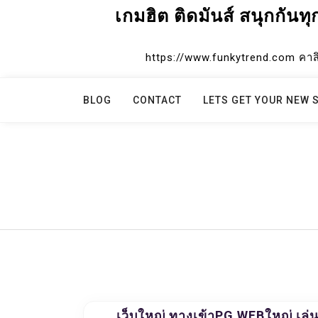
Skip
เกมฮิต ติดมันส์ สนุกกันท
to
content
https://www.funkytrend.com คาสิ
BLOG
CONTACT
LETS GET YOUR NEW S
เว็บใหญ่ ทางเข้าPG WEBใหญ่ เล่