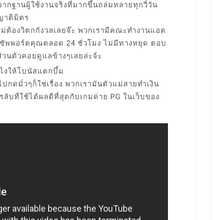
ากฐานผู้ใช้งานจริงที่มากขึ้นถล่มทลายทุกวี่วัน
ญาติมิตร
ไม่ต้องวิตกกังวลเลยจ๊ะ พวกเรามีคณะทำงานแอด
ัพพอร์ตคุณตลอด 24 ชั่วโมง ไม่มีทางหยุด ตอบ
ส่วนตัวคอยดูแลข้างๆเลยล่ะจ้ะ
งไงให้โบนัสแตกบึ้ม
าไปกดมั่วๆก็ใช่เรื่อง พวกเรามันตัวแม่สายทำเงิน
รลับที่ใช้ได้ผลดีที่สุดกับเกมค่าย PG ในเว็บของ