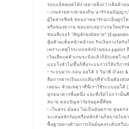
รอบแจ็คพอตได้ง่ายดายยิ่งกว่าเดิมด้วย
• เกมสายคาเฟ่/ของกิน น่ารักจนปัญญาเ
ผู้ใดสายชิลล์ ชอบภาพน่ารักน่าเอ็นด
หรือของหวาน ขอบอกเลยว่าเกมใหม่จำพวก
ซ่อนฟีเจอร์ “สัญลักษณ์ขยาย” (Expandin
ตู้มต้ามเต็มหน้าหน้าจอ รับเงินรางวัลก
เพราะเหตุไรระบบหลังบ้านของ pgslot ถึง
เว้นเสียแต่ตัวเกมจะปังแล้วก็อัปเดตไวแล
แบบโงหัวไม่ขึ้นก็คือระบบการให้บริการท
• ระบบฝาก-ถอน ออโต้ 3 วินาที (Fast &
ลืมการฝากเงินแบบเดิมๆที่จำเป็นต้องส่ง
เลยนะ ด้วยเหตุว่าที่นี่เราใช้ระบบออโต้ 
ทุกธนาคารชั้นหนึ่ง และที่เริ่ดไปกว่านั
สบาย ตอบปัญหาวัยรุ่นยุคนี้ที่สุด
• เว็บตรง มั่นคง ไม่เป็นอันตราย ทุนดกจ
จะเล่นหลักร้อยหรือหลักล้านก็สบายใจหายห
พื้นฐานทางด้านการเงินมั่นคงระดับทวี