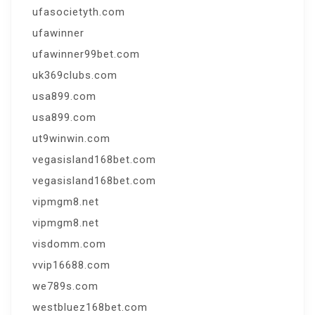
ufasocietyth.com
ufawinner
ufawinner99bet.com
uk369clubs.com
usa899.com
usa899.com
ut9winwin.com
vegasisland168bet.com
vegasisland168bet.com
vipmgm8.net
vipmgm8.net
visdomm.com
vvip16688.com
we789s.com
westbluez168bet.com