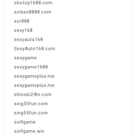
sbotop1688.com
sclass8888.com
scr888
sexy168
sexyauto168
SexyAuto168.com
sexygame
sexygame1688
sexygameplus.me
sexygameplus.me
shinobi24hr.com
sing55fun.com
sing55fun.com
six9game
six9game.win