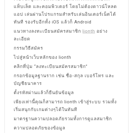
แท็บเล็ต และคอมพิวเตอร์ โดยไม่ต้องดาวน์โหลด
แอป เล่นผ่านโปรแกรมสำหรับเล่นอินเตอร์เน็ตได้
ทันที รองรับอีกทั้ง iOS แล้วก็ Android
แนวทางลงทะเบียนสมัครสมาชิก
lionth
อย่าง
ละเอียด
กรรมวิธีสมัคร
ไปสู่หน้าเว็บหลักของ lionth
คลิกที่ปุ่ม “ลงทะเบียนสมัครสมาชิก”
กรอกข้อมูลฐานราก เช่น ชื่อ-สกุล เบอร์โทร และ
บัญชีธนาคาร
ตั้งรหัสผ่านแล้วก็ยืนยันข้อมูล
เพียงเท่านี้คุณก็สามารถ lionth เข้าสู่ระบบ รวมทั้ง
เริ่มสนุกกับเกมต่างๆได้ในทันที
มาตรฐานความปลอดภัยรวมทั้งการดูแลสมาชิก
ความปลอดภัยของข้อมูล