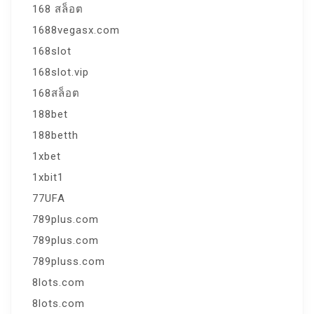
168 สล็อต
1688vegasx.com
168slot
168slot.vip
168สล็อต
188bet
188betth
1xbet
1xbit1
77UFA
789plus.com
789plus.com
789pluss.com
8lots.com
8lots.com