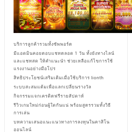
บริการลูกค้ารวมทั้งซัพพอร์ต
มีแอดมินคอยตอบแชทตลอด 1 วัน ทั้งยังทางไลน์
และแชทสด ให้คำแนะนำ ช่วยเหลือแก้ไขการใช้
แรงงานอย่างมือโปร
สิทธิประโยชน์เสริมเติมเมื่อใช้บริการ lionth
ระบบสะสมแต้มเพื่อแลกเปลี่ยนรางวัล
กิจกรรมแจกเครดิตฟรีรายสัปดาห์
รีวิวเกมใหม่ก่อนผู้ใดกันแน่ พร้อมสูตรรวมทั้งวิธี
การเล่น
บทความเสนอแนะแนวทางการลงทุนในคาสิโน
ออนไลน์