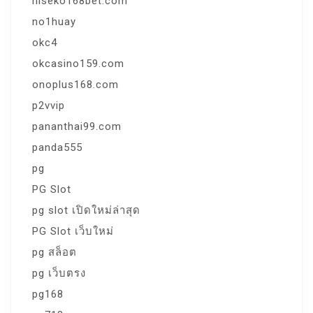
niseko168bet.com
no1huay
okc4
okcasino159.com
onoplus168.com
p2vvip
pananthai99.com
panda555
pg
PG Slot
pg slot เปิดใหม่ล่าสุด
PG Slot เว็บใหม่
pg สล็อต
pg เว็บตรง
pg168