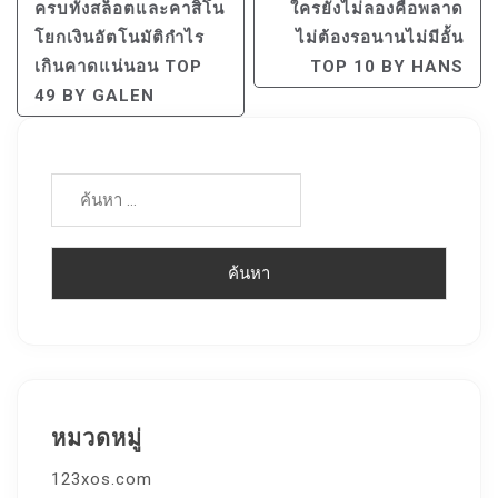
ครบทั้งสล็อตและคาสิโน
ใครยังไม่ลองคือพลาด
โยกเงินอัตโนมัติกำไร
ไม่ต้องรอนานไม่มีอั้น
เกินคาดแน่นอน TOP
TOP 10 BY HANS
49 BY GALEN
ค้นหา
สำหรับ:
หมวดหมู่
123xos.com