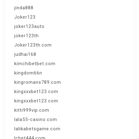
jinda888
Joker123
joker123auto
joker123th
Joker123th.com
judhai168
kimchibetbet.com
kingdom66n
kingromans789.com
kingxxxbet123.com
kingxxxbet123.com
kitti999vip.com
lala55-casino.com
lalikabetsgame.com
lcbet444.com