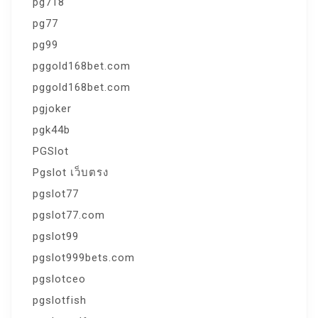
pg718
pg77
pg99
pggold168bet.com
pggold168bet.com
pgjoker
pgk44b
PGSlot
Pgslot เว็บตรง
pgslot77
pgslot77.com
pgslot99
pgslot999bets.com
pgslotceo
pgslotfish