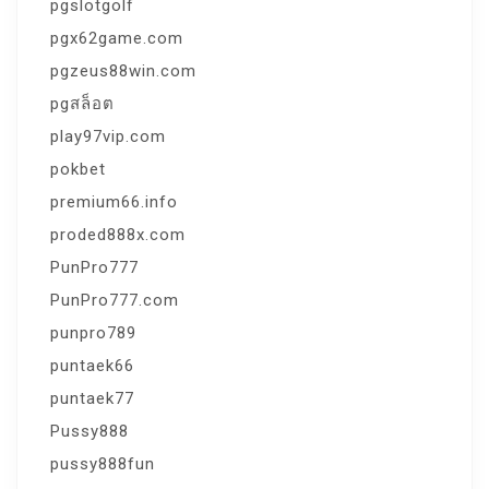
pgslotgolf
pgx62game.com
pgzeus88win.com
pgสล็อต
play97vip.com
pokbet
premium66.info
proded888x.com
PunPro777
PunPro777.com
punpro789
puntaek66
puntaek77
Pussy888
pussy888fun