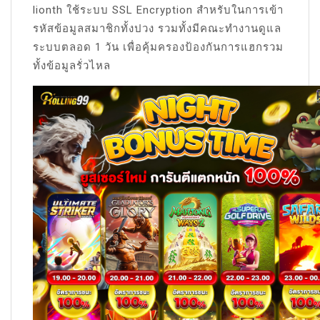
lionth ใช้ระบบ SSL Encryption สำหรับในการเข้า
รหัสข้อมูลสมาชิกทั้งปวง รวมทั้งมีคณะทำงานดูแล
ระบบตลอด 1 วัน เพื่อคุ้มครองป้องกันการแฮกรวม
ทั้งข้อมูลรั่วไหล