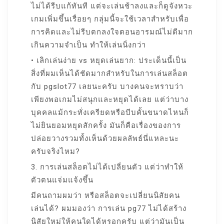
ไม่ได้รีบแก้ทันที แต่จะเล่นช้าลงและก็ดูจังหวะ
เกมเพิ่มขึ้นเรื่อยๆ กลุ่มนี้จะใช้เวลาสำหรับเพื่อ
การคิดและไม่รีบตกลงใจตอนอารมณ์ไม่ดีมาก
เกินความจำเป็น ทำให้เล่นนิ่งกว่า
• เลิกเล่นง่าย vs หยุดเล่นยาก: ประเด็นนี้เป็น
สิ่งที่ผมเห็นได้ชัดมากสำหรับในการเล่นสล็อต
กับ pgslot77 เลยนะครับ บางคนจะทราบว่า
เพียงพอเกมไม่สนุกและหยุดได้เลย แต่ว่าบาง
บุคคลแม้กระทั่งเครียดหรือบีบคั้นขนาดไหนก็
ไม่ยินยอมหยุดสักครั้ง มันก็คือเรื่องของการ
ปล่อยวางรวมทั้งเห็นด้วยผลลัพธ์นี่แหละนะ
ครับจริงไหม?
3. การเล่นสล็อตไม่ได้เปลี่ยนตัว แต่ว่าทำให้
ตัวตนแจ่มแจ้งขึ้น
มีคนถามผมว่า หรือสล็อตจะเปลี่ยนนิสัยคน
เล่นได้? ผมมองว่า การเล่น pg77 ไม่ได้สร้าง
นิสัยใหม่ให้คนใดได้หรอกครับ แต่ว่ามันเป็น