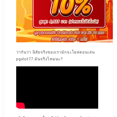
ว่ากันว่า นิสัยจริงของเรามักจะโผล่ตอนเล่น
pgslot77 มันจริงไหมนะ?