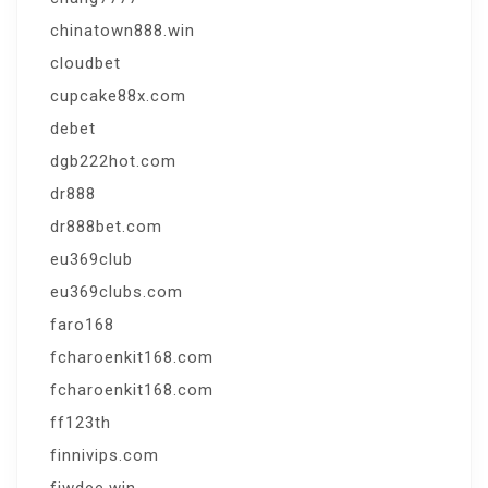
chinatown888.win
cloudbet
cupcake88x.com
debet
dgb222hot.com
dr888
dr888bet.com
eu369club
eu369clubs.com
faro168
fcharoenkit168.com
fcharoenkit168.com
ff123th
finnivips.com