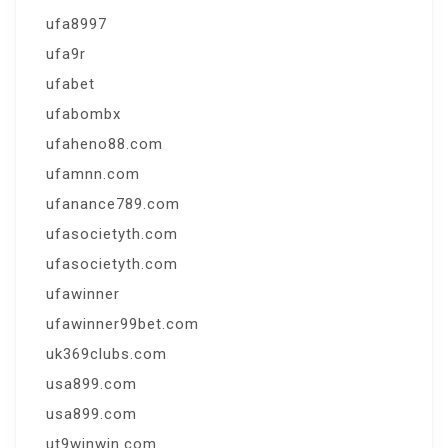
ufa8997
ufa9r
ufabet
ufabombx
ufaheno88.com
ufamnn.com
ufanance789.com
ufasocietyth.com
ufasocietyth.com
ufawinner
ufawinner99bet.com
uk369clubs.com
usa899.com
usa899.com
ut9winwin.com