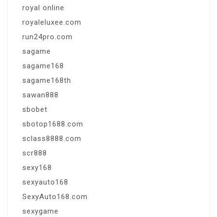
royal online
royaleluxee.com
run24pro.com
sagame
sagame168
sagame168th
sawan888
sbobet
sbotop1688.com
sclass8888.com
scr888
sexy168
sexyauto168
SexyAuto168.com
sexygame