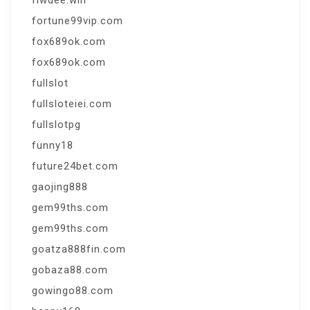
fiwdee.win
fortune99vip.com
fox689ok.com
fox689ok.com
fullslot
fullsloteiei.com
fullslotpg
funny18
future24bet.com
gaojing888
gem99ths.com
gem99ths.com
goatza888fin.com
gobaza88.com
gowingo88.com