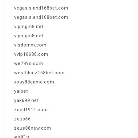
vegasisland168bet.com
vegasisland168bet.com
vipmgm8.net
vipmgm8.net
visdomm.com
vvip16688.com
we789s.com
westbluez168bet.com
xpay88game.com
yaibet
yak699.net
zeed1911.com
zeus66
zeus88new.com
คาสิโน