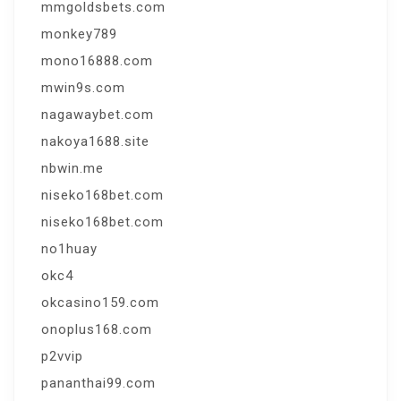
mmgoldsbets.com
monkey789
mono16888.com
mwin9s.com
nagawaybet.com
nakoya1688.site
nbwin.me
niseko168bet.com
niseko168bet.com
no1huay
okc4
okcasino159.com
onoplus168.com
p2vvip
pananthai99.com