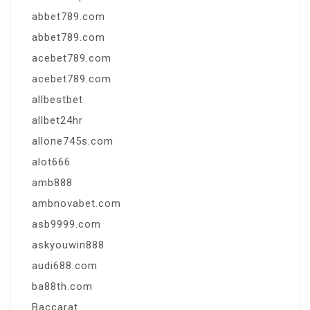
abbet789.com
abbet789.com
acebet789.com
acebet789.com
allbestbet
allbet24hr
allone745s.com
alot666
amb888
ambnovabet.com
asb9999.com
askyouwin888
audi688.com
ba88th.com
Baccarat