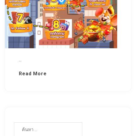
…
Read More
ค้นหา
สำหรับ: